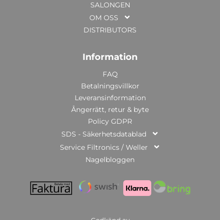
SALONGEN
OM OSS
DISTRIBUTORS
Information
FAQ
Betalningsvillkor
Leveransinformation
Ångerrätt, retur & byte
Policy GDPR
SDS - Säkerhetsdatablad
Service Filtronics / Weller
Nagelbloggen