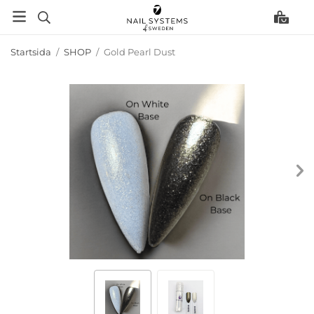
Startsida
/
SHOP
/
Gold Pearl Dust