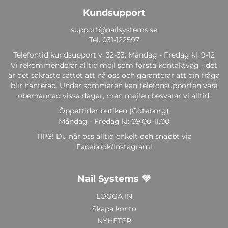
Kundsupport
support@nailsystems.se
Tel.
031-122597
Telefontid kundsupport v. 32-33: Måndag - Fredag kl. 9-12
Vi rekommenderar alltid mejl som första kontaktväg - det
är det säkraste sättet att nå oss och garanterar att din fråga
blir hanterad. Under sommaren kan telefonsupporten vara
obemannad vissa dagar, men mejlen besvarar vi alltid.
Öppettider butiken (Göteborg)
Måndag - Fredag kl: 09.00-11.00
TIPS! Du når oss alltid enkelt och snabbt via
Facebook/Instagram!
Nail Systems 💜
LOGGA IN
Skapa konto
NYHETER