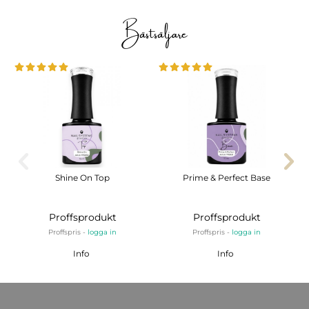
Bästsäljare
Shine On Top
Prime & Perfect Base
Proffsprodukt
Proffsprodukt
Proffspris -
logga in
Proffspris -
logga in
Info
Info