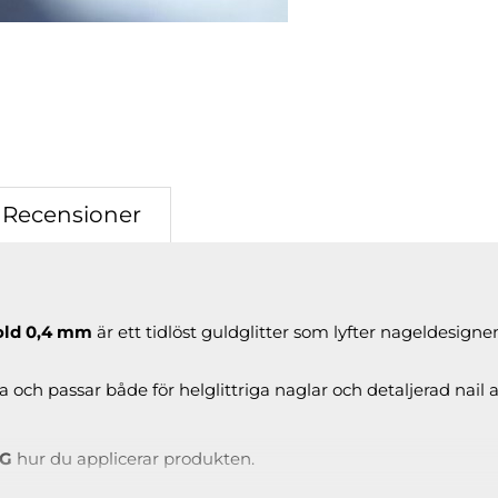
Recensioner
Gold 0,4 mm
är ett tidlöst guldglitter som lyfter nageldesig
era och passar både för helglittriga naglar och detaljerad nail a
NG
hur du applicerar produkten.