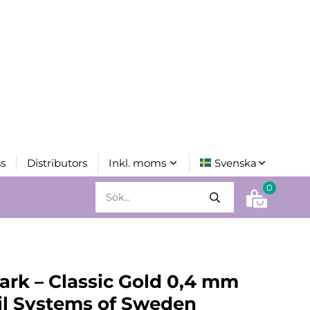
s
Distributors
0
ark – Classic Gold 0,4 mm
il Systems of Sweden