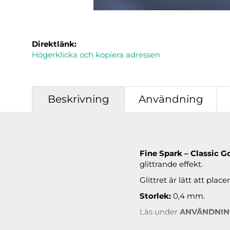
Direktlänk:
Högerklicka och kopiera adressen
Beskrivning
Användning
Fine Spark – Classic 
glittrande effekt.
Glittret är lätt att plac
Storlek:
0,4 mm.
Läs under
ANVÄNDNI