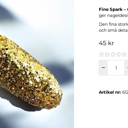
Fine Spark –
ger nageldesi
Den fina storl
och små detalj
45 kr
Artikel nr:
61