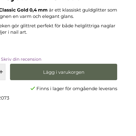
 Classic Gold 0,4 mm
är ett klassiskt guldglitter som
gnen en varm och elegant glans.
eken gör glittret perfekt för både helglittriga naglar
er i nail art.
Skriv din recension
Lägg i varukorgen
Finns i lager för omgående leverans
2073