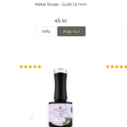
Metal Studs - Guld 1,5 mm
45 kr
Info
Köp nu!