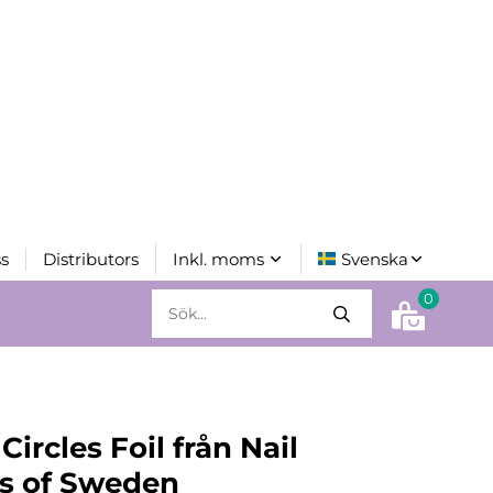
s
Distributors
0
Circles Foil från Nail
s of Sweden