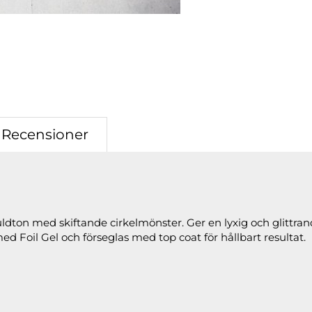
Recensioner
guldton med skiftande cirkelmönster. Ger en lyxig och glittran
 Foil Gel och förseglas med top coat för hållbart resultat.