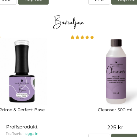
Bästsäljare
Prime & Perfect Base
Cleanser 500 ml
Proffsprodukt
225 kr
Proffspris -
logga in