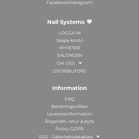
Facebook/Instagram!
Nail Systems 💜
LOGGA IN
Skapa konto
NYHETER
SALONGEN
OM OSS
DISTRIBUTORS
Information
FAQ
Betalningsvillkor
Leveransinformation
Ångerrätt, retur & byte
Policy GDPR
SDS - Säkerhetsdatablad