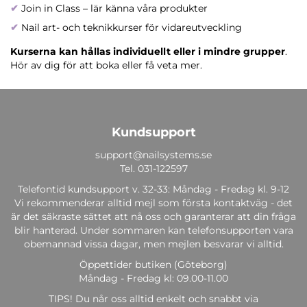
✔
Join in Class – lär känna våra produkter
✔
Nail art- och teknikkurser för vidareutveckling
Kurserna kan hållas individuellt eller i mindre grupper
.
Hör av dig för att boka eller få veta mer.
Kundsupport
support@nailsystems.se
Tel.
031-122597
Telefontid kundsupport v. 32-33: Måndag - Fredag kl. 9-12
Vi rekommenderar alltid mejl som första kontaktväg - det
är det säkraste sättet att nå oss och garanterar att din fråga
blir hanterad. Under sommaren kan telefonsupporten vara
obemannad vissa dagar, men mejlen besvarar vi alltid.
Öppettider butiken (Göteborg)
Måndag - Fredag kl: 09.00-11.00
TIPS! Du når oss alltid enkelt och snabbt via