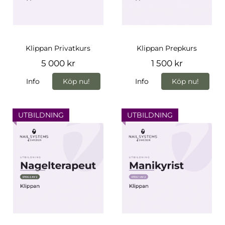
Klippan Privatkurs
Klippan Prepkurs
5 000 kr
1 500 kr
Info
Köp nu!
Info
Köp nu!
UTBILDNING
UTBILDNING