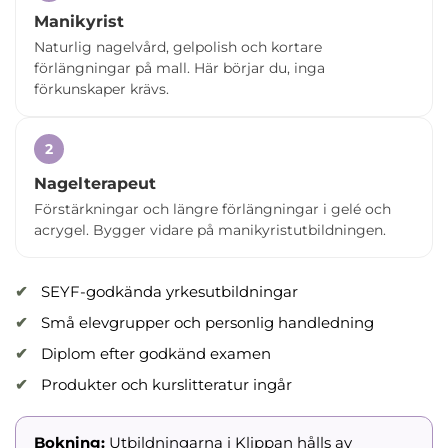
Manikyrist
Naturlig nagelvård, gelpolish och kortare
förlängningar på mall. Här börjar du, inga
förkunskaper krävs.
2
Nagelterapeut
Förstärkningar och längre förlängningar i gelé och
acrygel. Bygger vidare på manikyristutbildningen.
SEYF-godkända yrkesutbildningar
Små elevgrupper och personlig handledning
Diplom efter godkänd examen
Produkter och kurslitteratur ingår
Bokning:
Utbildningarna i Klippan hålls av