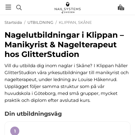
Startsida
/
UTBILDNING
/
KLIPPAN, SKÅNE
Nagelutbildningar i Klippan –
Manikyrist & Nagelterapeut
hos GlitterStudion
Vill du utbilda dig inom naglar i Skåne? I Klippan håller
GlitterStudion våra yrkesutbildningar till manikyrist och
nagelterapeut, under ledning av Louise Håkenrud.
Upplägget följer samma struktur som på vår
huvudskola i Göteborg, med små grupper, mycket
praktik och diplom efter avslutad kurs.
Din utbildningsväg
1