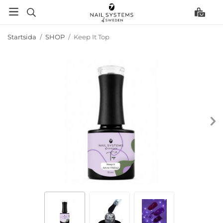
Startsida
/
SHOP
/
Keep It Top