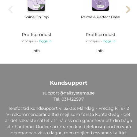
Shine On Top
Prime & Perfect Base
Proffsprodukt
Proffsprodukt
Proffspris -
logga in
Proffspris -
logga in
Info
Info
Kundsupport
support@nailsystems.se
Tel.
031-122597
Telefontid kundsupport v. 32-33: Måndag - Fredag kl. 9-12
Vi rekommenderar alltid mejl som första kontaktväg - det
är det säkraste sättet att nå oss och garanterar att din fråga
blir hanterad. Under sommaren kan telefonsupporten vara
obemannad vissa dagar, men mejlen besvarar vi alltid.