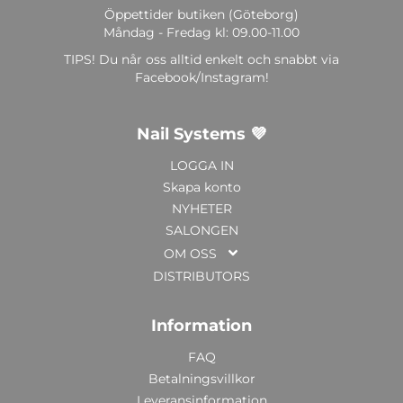
Öppettider butiken (Göteborg)
Måndag - Fredag kl: 09.00-11.00
TIPS! Du når oss alltid enkelt och snabbt via
Facebook/Instagram!
Nail Systems 💜
LOGGA IN
Skapa konto
NYHETER
SALONGEN
OM OSS
DISTRIBUTORS
Information
FAQ
Betalningsvillkor
Leveransinformation