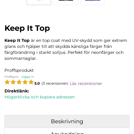
Keep It Top
Keep It Top
är en top coat med UV-skydd som ger extrem
glans och hjälper till att skydda känsliga färger från
färgförändring i starkt solljus. Perfekt för neonfärger och
sommarnaglar.
Proffsprodukt
Proffspris -
logga in
Läs recensioner
5.0
(3 recensioner)
Direktlänk:
Högerklicka och kopiera adressen
Beskrivning