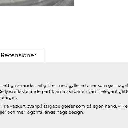
Recensioner
r ett gnistrande nail glitter med gyllene toner som ger nag
 ljusreflekterande partiklarna skapar en varm, elegant gli
ufärger.
 lika vackert ovanpå färgade geléer som på egen hand, vilket
aljer och mer iögonfallande nageldesign.