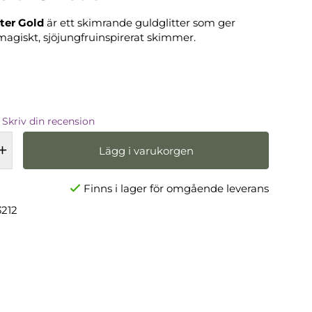
ter Gold
är ett skimrande guldglitter som ger
magiskt, sjöjungfruinspirerat skimmer.
Skriv din recension
Lägg i varukorgen
Finns i lager för omgående leverans
3212