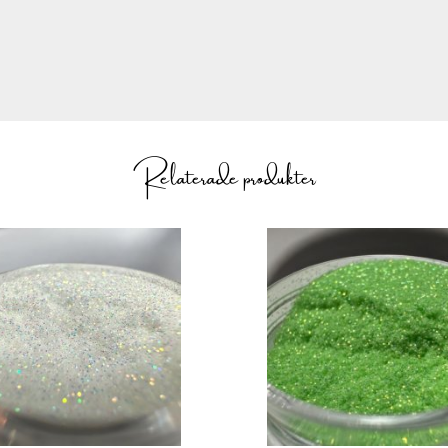
NG
hur du applicerar produkten.
Relaterade produkter