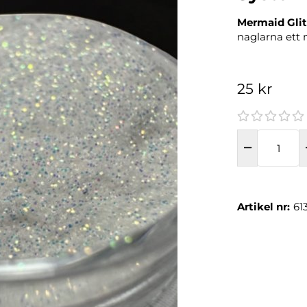
Mermaid Glit
naglarna ett 
25 kr
Artikel nr:
61