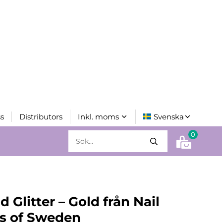
s
Distributors
0
 Glitter – Gold från Nail
s of Sweden