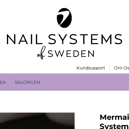
Kundsupport
Om Os
EA
SALONGEN
Mermaid
System