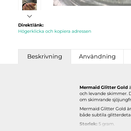
Direktlänk:
Högerklicka och kopiera adressen
Beskrivning
Användning
Mermaid Glitter Gold
ä
och levande skimmer. De
om skimrande sjöjungfr
Mermaid Glitter Gold är
både subtila glitterdet
Storlek:
5 gram.