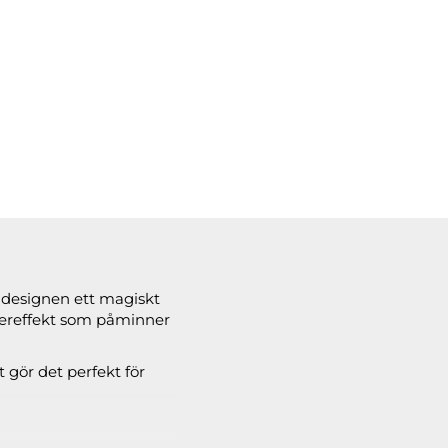
eldesignen ett magiskt
ttereffekt som påminner
 gör det perfekt för