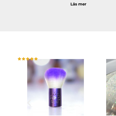
Läs under
ANVÄNDNI
Läs mer