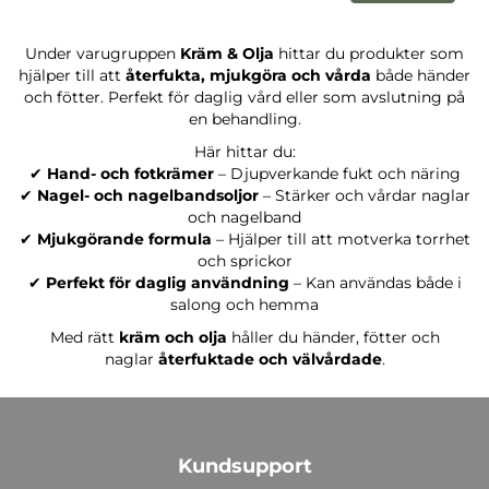
Under varugruppen
Kräm & Olja
hittar du produkter som
hjälper till att
återfukta, mjukgöra och vårda
både händer
och fötter. Perfekt för daglig vård eller som avslutning på
en behandling.
Här hittar du:
✔
Hand- och fotkrämer
– Djupverkande fukt och näring
✔
Nagel- och nagelbandsoljor
– Stärker och vårdar naglar
och nagelband
✔
Mjukgörande formula
– Hjälper till att motverka torrhet
och sprickor
✔
Perfekt för daglig användning
– Kan användas både i
salong och hemma
Med rätt
kräm och olja
håller du händer, fötter och
naglar
återfuktade och välvårdade
.
Kundsupport