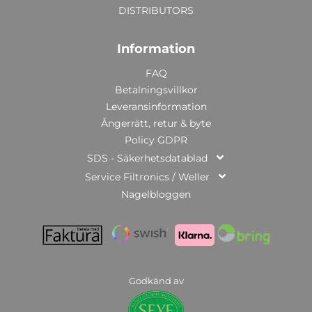
DISTRIBUTORS
Information
FAQ
Betalningsvillkor
Leveransinformation
Ångerrätt, retur & byte
Policy GDPR
SDS - Säkerhetsdatablad
Service Filtronics / Weller
Nagelbloggen
Godkänd av