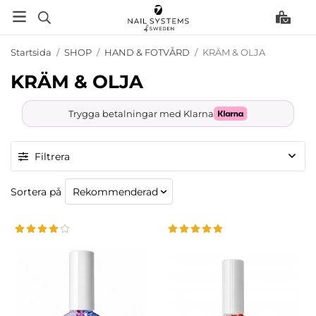
Startsida
/
SHOP
/
HAND & FOTVÅRD
/
KRÄM & OLJA
KRÄM & OLJA
Trygga betalningar med Klarna
Filtrera
Sortera på