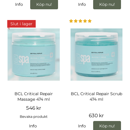
Info
Köp nu!
Info
Köp nu!
Slut i lager
BCL Critical Repair
BCL Critical Repair Scrub
Massage 474 ml
474 ml
546 kr
630 kr
Bevaka produkt
Info
Info
Köp nu!