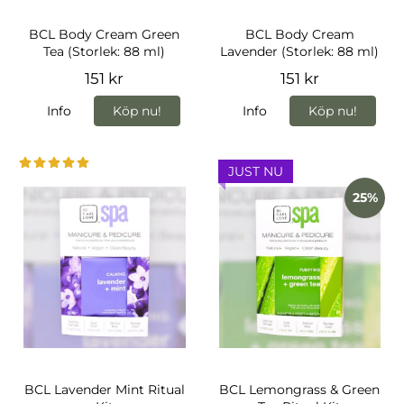
BCL Body Cream Green
BCL Body Cream
Tea (Storlek: 88 ml)
Lavender (Storlek: 88 ml)
151 kr
151 kr
Info
Köp nu!
Info
Köp nu!
JUST NU
25%
BCL Lavender Mint Ritual
BCL Lemongrass & Green