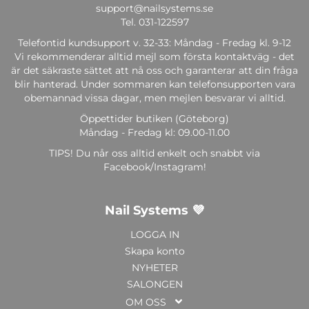
support@nailsystems.se
Tel.
031-122597
Telefontid kundsupport v. 32-33: Måndag - Fredag kl. 9-12
Vi rekommenderar alltid mejl som första kontaktväg - det
är det säkraste sättet att nå oss och garanterar att din fråga
blir hanterad. Under sommaren kan telefonsupporten vara
obemannad vissa dagar, men mejlen besvarar vi alltid.
Öppettider butiken (Göteborg)
Måndag - Fredag kl: 09.00-11.00
TIPS! Du når oss alltid enkelt och snabbt via
Facebook/Instagram!
Nail Systems 💜
LOGGA IN
Skapa konto
NYHETER
SALONGEN
OM OSS