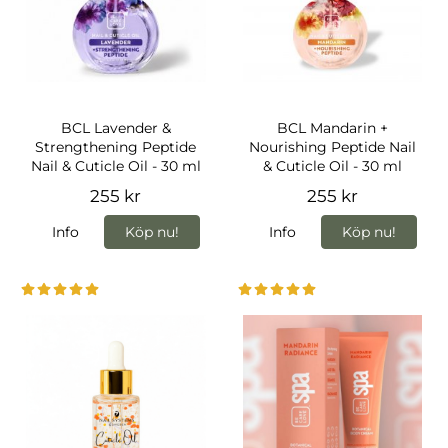
BCL Lavender &
BCL Mandarin +
Strengthening Peptide
Nourishing Peptide Nail
Nail & Cuticle Oil - 30 ml
& Cuticle Oil - 30 ml
255 kr
255 kr
Info
Köp nu!
Info
Köp nu!