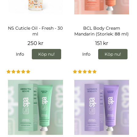
NS Cuticle Oil - Fresh - 30
BCL Body Cream
ml
Mandarin (Storlek: 88 ml)
250 kr
151 kr
Info
Köp nu!
Info
Köp nu!