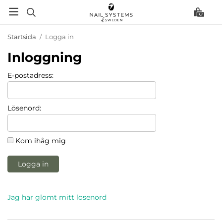
Startsida
/
Logga in
Inloggning
E-postadress:
Lösenord:
Kom ihåg mig
Logga in
Jag har glömt mitt lösenord