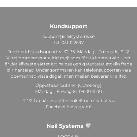
Kundsupport
support@nailsystems.se
Tel.
031-122597
Telefontid kundsupport v. 32-33: Måndag - Fredag kl. 9-12
Vi rekommenderar alltid mejl som första kontaktväg - det
är det säkraste sättet att nå oss och garanterar att din fråga
blir hanterad. Under sommaren kan telefonsupporten vara
obemannad vissa dagar, men mejlen besvarar vi alltid.
Öppettider butiken (Göteborg)
Måndag - Fredag kl: 09.00-11.00
TIPS! Du når oss alltid enkelt och snabbt via
Facebook/Instagram!
Nail Systems 💜
LOGGA IN