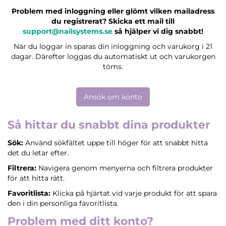
Problem med inloggning eller glömt vilken mailadress
du registrerat? Skicka ett mail till
support@nailsystems.se
så hjälper vi dig snabbt!
När du loggar in sparas din inloggning och varukorg i 21
dagar. Därefter loggas du automatiskt ut och varukorgen
töms.
Ansök om konto
Så hittar du snabbt dina produkter
Sök:
Använd sökfältet uppe till höger för att snabbt hitta
det du letar efter.
Filtrera:
Navigera genom menyerna och filtrera produkter
för att hitta rätt.
Favoritlista:
Klicka på hjärtat vid varje produkt för att spara
den i din personliga favoritlista.
Problem med ditt konto?