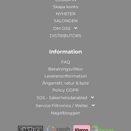
Skapa konto
NYHETER
SALONGEN
OM OSS
DISTRIBUTORS
Information
FAQ
Betalningsvillkor
Leveransinformation
Ångerrätt, retur & byte
Policy GDPR
SDS - Säkerhetsdatablad
Service Filtronics / Weller
Nagelbloggen