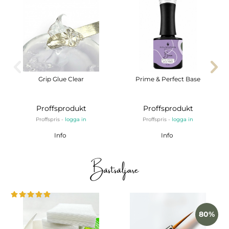
Grip Glue Clear
Prime & Perfect Base
Proffsprodukt
Proffsprodukt
Proffspris -
logga in
Proffspris -
logga in
Info
Info
Bästsäljare
80%