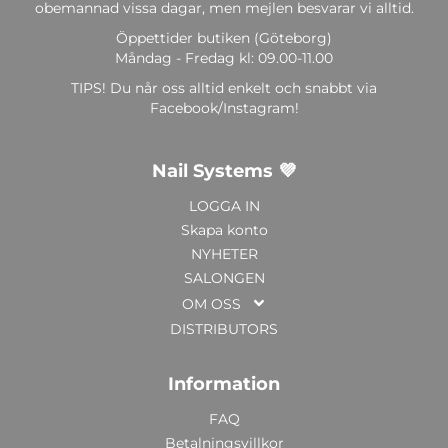
obemannad vissa dagar, men mejlen besvarar vi alltid.
Öppettider butiken (Göteborg)
Måndag - Fredag kl: 09.00-11.00
TIPS! Du når oss alltid enkelt och snabbt via
Facebook/Instagram!
Nail Systems 💜
LOGGA IN
Skapa konto
NYHETER
SALONGEN
OM OSS
DISTRIBUTORS
Information
FAQ
Betalningsvillkor