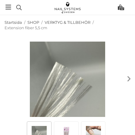
Startsida
/
SHOP
/
VERKTYG & TILLBEHÖR
/
Extension fiber 5,5 cm