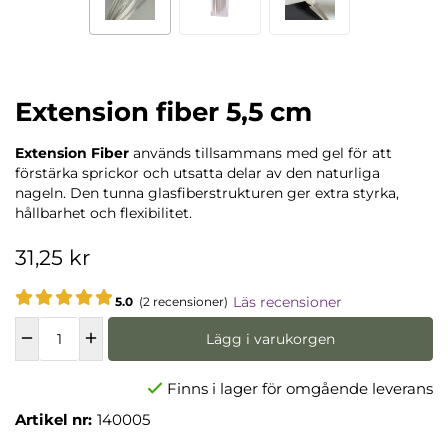
Extension fiber 5,5 cm
Extension Fiber
används tillsammans med gel för att
förstärka sprickor och utsatta delar av den naturliga
nageln. Den tunna glasfiberstrukturen ger extra styrka,
hållbarhet och flexibilitet.
31,25 kr
Läs recensioner
5.0
(2 recensioner)
Lägg i varukorgen
Finns i lager för omgående leverans
Artikel nr:
140005