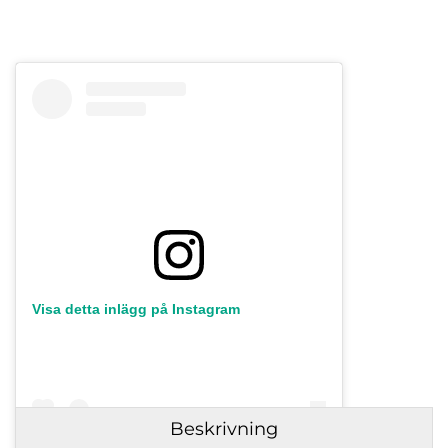
Visa detta inlägg på Instagram
Direktlänk:
Högerklicka och kopiera adressen
Beskrivning