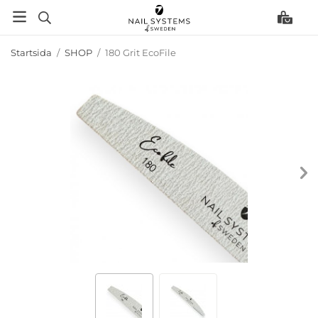
Startsida
/
SHOP
/
180 Grit EcoFile