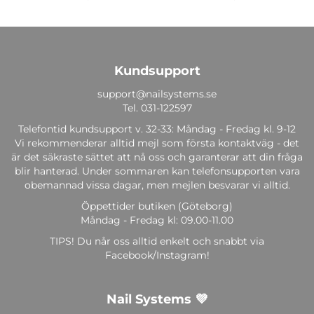
Kundsupport
support@nailsystems.se
Tel.
031-122597
Telefontid kundsupport v. 32-33: Måndag - Fredag kl. 9-12
Vi rekommenderar alltid mejl som första kontaktväg - det
är det säkraste sättet att nå oss och garanterar att din fråga
blir hanterad. Under sommaren kan telefonsupporten vara
obemannad vissa dagar, men mejlen besvarar vi alltid.
Öppettider butiken (Göteborg)
Måndag - Fredag kl: 09.00-11.00
TIPS! Du når oss alltid enkelt och snabbt via
Facebook/Instagram!
Nail Systems 💜