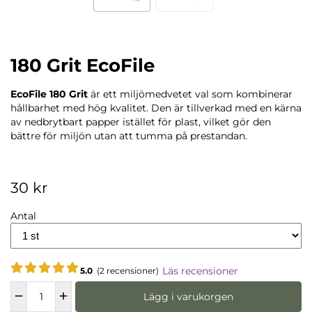
180 Grit EcoFile
EcoFile 180 Grit
är ett miljömedvetet val som kombinerar
hållbarhet med hög kvalitet. Den är tillverkad med en kärna
av nedbrytbart papper istället för plast, vilket gör den
bättre för miljön utan att tumma på prestandan.
30 kr
Antal
Läs recensioner
5.0
(2 recensioner)
Lägg i varukorgen