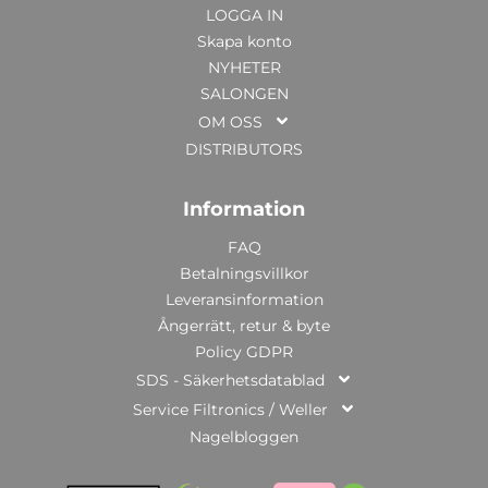
LOGGA IN
Skapa konto
NYHETER
SALONGEN
OM OSS
DISTRIBUTORS
Information
FAQ
Betalningsvillkor
Leveransinformation
Ångerrätt, retur & byte
Policy GDPR
SDS - Säkerhetsdatablad
Service Filtronics / Weller
Nagelbloggen