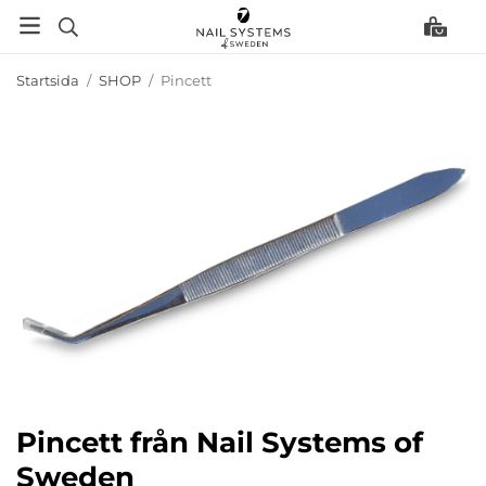
Startsida
/
SHOP
/
Pincett
Pincett från Nail Systems of
Sweden