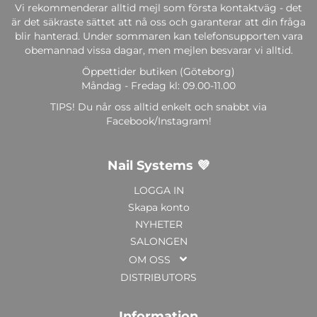
Vi rekommenderar alltid mejl som första kontaktväg - det
är det säkraste sättet att nå oss och garanterar att din fråga
blir hanterad. Under sommaren kan telefonsupporten vara
obemannad vissa dagar, men mejlen besvarar vi alltid.
Öppettider butiken (Göteborg)
Måndag - Fredag kl: 09.00-11.00
TIPS! Du når oss alltid enkelt och snabbt via
Facebook/Instagram!
Nail Systems 💜
LOGGA IN
Skapa konto
NYHETER
SALONGEN
OM OSS
DISTRIBUTORS
Information