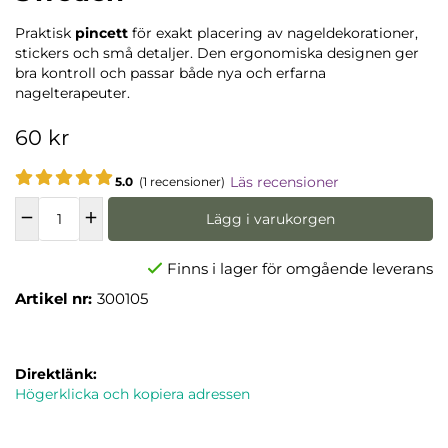
Praktisk
pincett
för exakt placering av nageldekorationer,
stickers och små detaljer. Den ergonomiska designen ger
bra kontroll och passar både nya och erfarna
nagelterapeuter.
60 kr
Läs recensioner
5.0
(1 recensioner)
Lägg i varukorgen
Finns i lager för omgående leverans
Artikel nr:
300105
Direktlänk:
Högerklicka och kopiera adressen