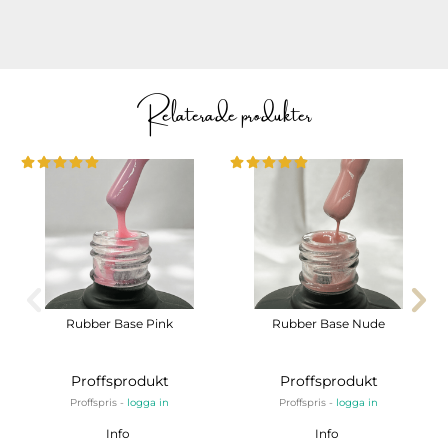
Relaterade produkter
Rubber Base Pink
Rubber Base Nude
Proffsprodukt
Proffsprodukt
Proffspris -
logga in
Proffspris -
logga in
Info
Info