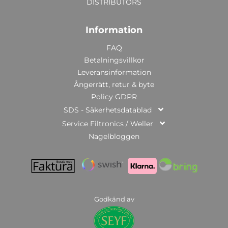
DISTRIBUTORS
Information
FAQ
Betalningsvillkor
Leveransinformation
Ångerrätt, retur & byte
Policy GDPR
SDS - Säkerhetsdatablad
Service Filtronics / Weller
Nagelbloggen
Godkänd av