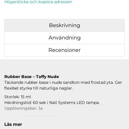
Högerklicka och kopiera adressen
Beskrivning
Användning
Recensioner
Rubber Base – Taffy Nude
Täckande rubber base i nude sandton med frostad yta. Ger
flexibel styrka till naturliga naglar.
Storlek: 15 ml
Härdningstid: 60 sek i Nail Systems LED lampa.
Upplösningsbar: Ja
Läs under
ANVÄNDNING
hur du applicerar.
Läs mer