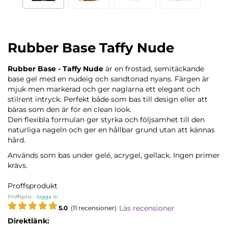
Rubber Base Taffy Nude
Rubber Base - Taffy Nude
är en frostad, semitäckande
base gel med en nudeig och sandtonad nyans. Färgen är
mjuk men markerad och ger naglarna ett elegant och
stilrent intryck. Perfekt både som bas till design eller att
bäras som den är för en clean look.
Den flexibla formulan ger styrka och följsamhet till den
naturliga nageln och ger en hållbar grund utan att kännas
hård.
Används som bas under gelé, acrygel, gellack. Ingen primer
krävs.
Proffsprodukt
Proffspris -
logga in
Läs recensioner
5.0
(11 recensioner)
Direktlänk: