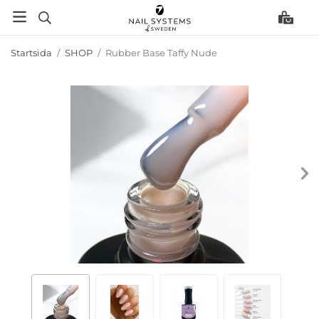
Startsida
/
SHOP
/
Rubber Base Taffy Nude