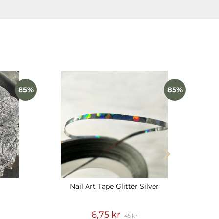
85%
85%
Nail Art Tape Glitter Silver
6,75 kr
45 kr