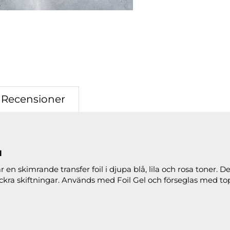
Recensioner
l
är en skimrande transfer foil i djupa blå, lila och rosa toner. 
ckra skiftningar. Används med Foil Gel och förseglas med top 