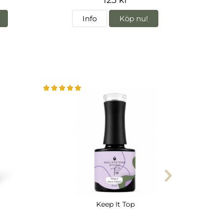
Info
Köp nu!
Keep It Top