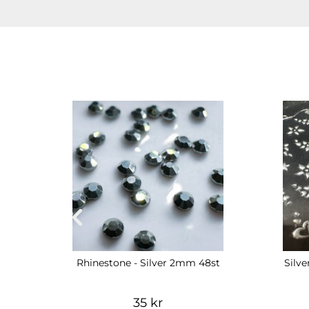
Rhinestone - Silver 2mm 48st
Silve
35 kr