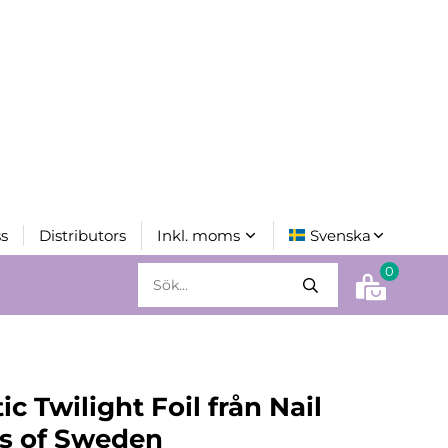
s
Distributors
0
ic Twilight Foil från Nail
s of Sweden