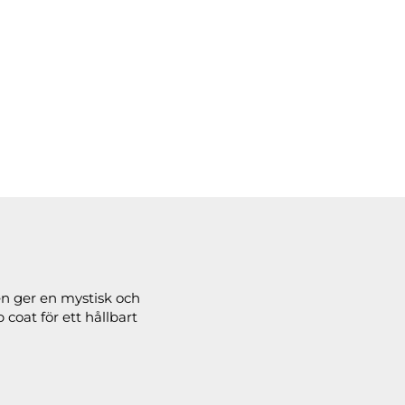
Den ger en mystisk och
coat för ett hållbart