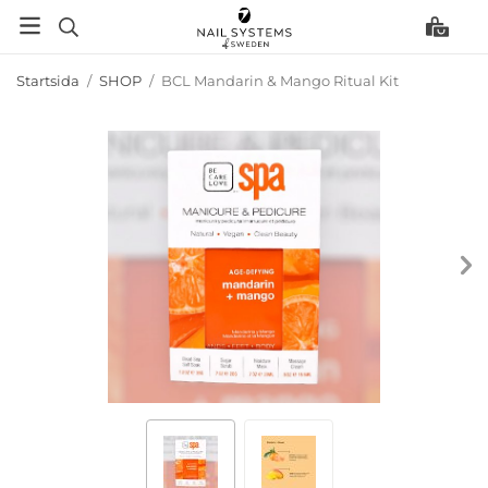
Startsida
/
SHOP
/
BCL Mandarin & Mango Ritual Kit