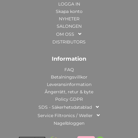
LOGGA IN
Skapa konto
NYHETER
SALONGEN
OM OSS
DISTRIBUTORS
Information
FAQ
Betalningsvillkor
Leveransinformation
Ångerrätt, retur & byte
Policy GDPR
SDS - Säkerhetsdatablad
Service Filtronics / Weller
Nagelbloggen