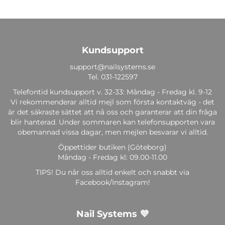
Kundsupport
support@nailsystems.se
Tel.
031-122597
Telefontid kundsupport v. 32-33: Måndag - Fredag kl. 9-12
Vi rekommenderar alltid mejl som första kontaktväg - det
är det säkraste sättet att nå oss och garanterar att din fråga
blir hanterad. Under sommaren kan telefonsupporten vara
obemannad vissa dagar, men mejlen besvarar vi alltid.
Öppettider butiken (Göteborg)
Måndag - Fredag kl: 09.00-11.00
TIPS! Du når oss alltid enkelt och snabbt via
Facebook/Instagram!
Nail Systems 💜