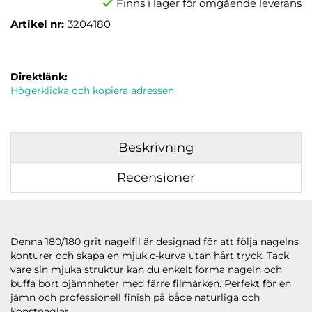
Finns i lager för omgående leverans
Artikel nr:
3204180
Direktlänk:
Högerklicka och kopiera adressen
Beskrivning
Recensioner
Denna 180/180 grit nagelfil är designad för att följa nagelns
konturer och skapa en mjuk c-kurva utan hårt tryck. Tack
vare sin mjuka struktur kan du enkelt forma nageln och
buffa bort ojämnheter med färre filmärken. Perfekt för en
jämn och professionell finish på både naturliga och
konstnaglar.