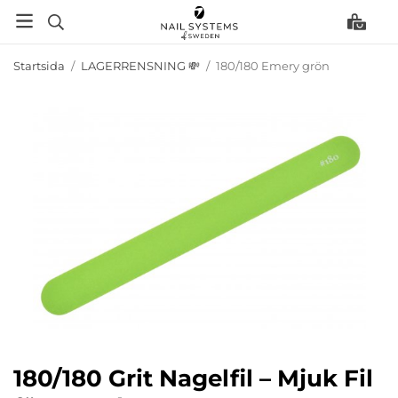
Startsida
/
LAGERRENSNING 💸
/
180/180 Emery grön
180/180 Grit Nagelfil – Mjuk Fil