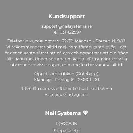
Kundsupport
support@nailsystems.se
Tel.
031-122597
Telefontid kundsupport v. 32-33: Måndag - Fredag kl. 9-12
Vi rekommenderar alltid mejl som första kontaktväg - det
är det säkraste sättet att nå oss och garanterar att din fråga
blir hanterad. Under sommaren kan telefonsupporten vara
obemannad vissa dagar, men mejlen besvarar vi alltid.
Öppettider butiken (Göteborg)
Måndag - Fredag kl: 09.00-11.00
TIPS! Du når oss alltid enkelt och snabbt via
Facebook/Instagram!
Nail Systems 💜
LOGGA IN
Skapa konto