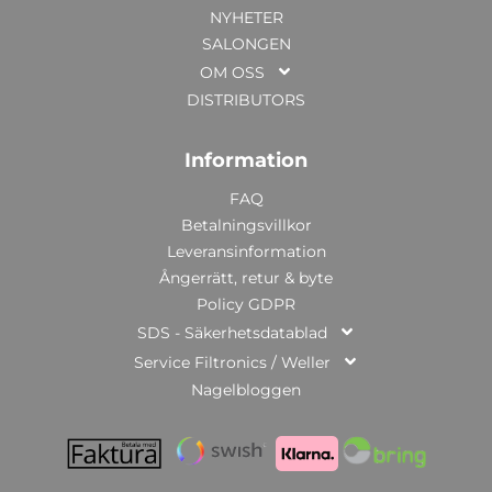
NYHETER
SALONGEN
OM OSS
DISTRIBUTORS
Information
FAQ
Betalningsvillkor
Leveransinformation
Ångerrätt, retur & byte
Policy GDPR
SDS - Säkerhetsdatablad
Service Filtronics / Weller
Nagelbloggen