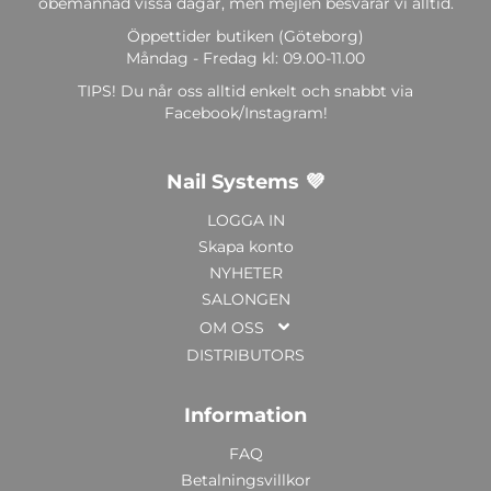
obemannad vissa dagar, men mejlen besvarar vi alltid.
Öppettider butiken (Göteborg)
Måndag - Fredag kl: 09.00-11.00
TIPS! Du når oss alltid enkelt och snabbt via
Facebook/Instagram!
Nail Systems 💜
LOGGA IN
Skapa konto
NYHETER
SALONGEN
OM OSS
DISTRIBUTORS
Information
FAQ
Betalningsvillkor