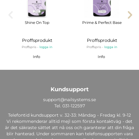
Shine On Top
Prime & Perfect Base
Proffsprodukt
Proffsprodukt
Proffspris -
logga in
Proffspris -
logga in
Info
Info
Kundsupport
support@nailsystems.se
Tel.
031-122597
Telefontid kundsupport v. 32-33: Måndag - Fredag kl. 9-12
Vi rekommenderar alltid mejl som första kontaktväg - det
är det säkraste sättet att nå oss och garanterar att din fråga
blir hanterad. Under sommaren kan telefonsupporten vara