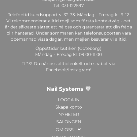
Tel.
031-122597
Telefontid kundsupport v. 32-33: Måndag - Fredag kl. 9-12
Vi rekommenderar alltid mejl som första kontaktväg - det
är det säkraste sättet att nå oss och garanterar att din fråga
blir hanterad. Under sommaren kan telefonsupporten vara
obemannad vissa dagar, men mejlen besvarar vi alltid.
Öppettider butiken (Göteborg)
Måndag - Fredag kl: 09.00-11.00
TIPS! Du når oss alltid enkelt och snabbt via
Facebook/Instagram!
Nail Systems 💜
LOGGA IN
Skapa konto
NYHETER
SALONGEN
OM OSS