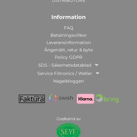
DISTRIBUTORS
Information
FAQ
Betalningsvillkor
Leveransinformation
Ångerrätt, retur & byte
Policy GDPR
SDS - Säkerhetsdatablad
Service Filtronics / Weller
Nagelbloggen
Godkänd av