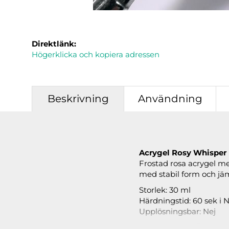
Direktlänk:
Högerklicka och kopiera adressen
Beskrivning
Användning
Acrygel Rosy Whisper
Frostad rosa acrygel me
med stabil form och jäm
Storlek: 30 ml
Härdningstid: 60 sek i
Upplösningsbar: Nej
Läs under
ANVÄNDNI