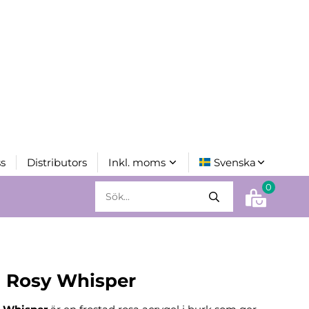
s
Distributors
0
l Rosy Whisper