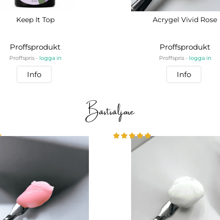
Keep It Top
Acrygel Vivid Rose
Proffsprodukt
Proffsprodukt
Proffspris -
logga in
Proffspris -
logga in
Info
Info
Bästsäljare