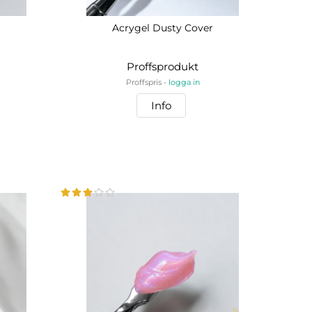
Acrygel Dusty Cover
Proffsprodukt
Proffspris -
logga in
Info