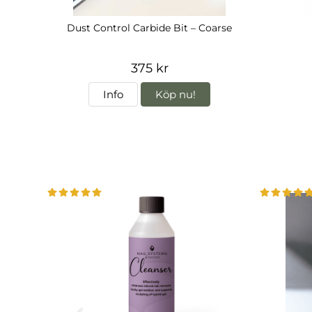
Dust Control Carbide Bit – Coarse
375 kr
Info
Köp nu!