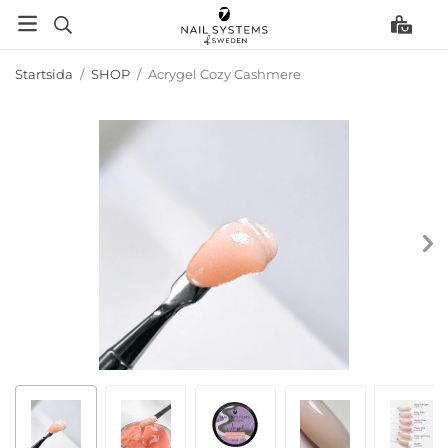
Startsida
/
SHOP
/
Acrygel Cozy Cashmere