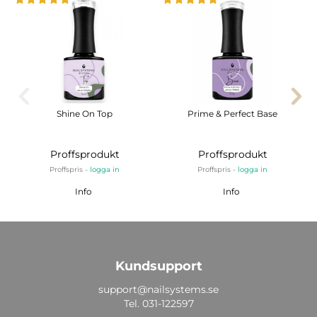
Shine On Top
Prime & Perfect Base
Proffsprodukt
Proffsprodukt
Proffspris -
logga in
Proffspris -
logga in
Info
Info
Kundsupport
support@nailsystems.se
Tel.
031-122597