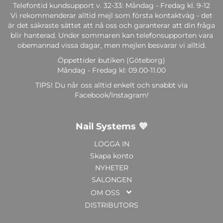
Telefontid kundsupport v. 32-33: Måndag - Fredag kl. 9-12
Vi rekommenderar alltid mejl som första kontaktväg - det
är det säkraste sättet att nå oss och garanterar att din fråga
blir hanterad. Under sommaren kan telefonsupporten vara
obemannad vissa dagar, men mejlen besvarar vi alltid.
Öppettider butiken (Göteborg)
Måndag - Fredag kl: 09.00-11.00
TIPS! Du når oss alltid enkelt och snabbt via
Facebook/Instagram!
Nail Systems 💜
LOGGA IN
Skapa konto
NYHETER
SALONGEN
OM OSS
DISTRIBUTORS