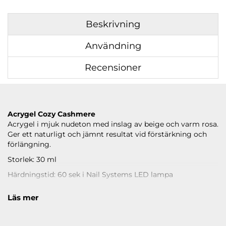
Beskrivning
Användning
Recensioner
Acrygel Cozy Cashmere
Acrygel i mjuk nudeton med inslag av beige och varm rosa.
Ger ett naturligt och jämnt resultat vid förstärkning och
förlängning.
Storlek: 30 ml
Härdningstid: 60 sek i Nail Systems LED lampa
Upplösningsbar: Nej
Läs mer
Läs under
ANVÄNDNING
hur du applicerar.