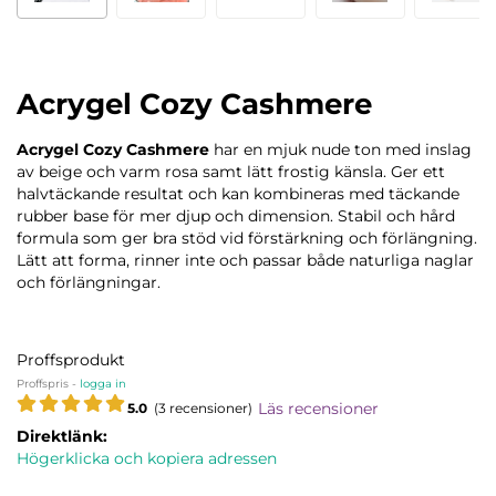
Acrygel Cozy Cashmere
Acrygel Cozy Cashmere
har en
mjuk nude ton med inslag
av beige och varm rosa samt lätt frostig känsla. Ger ett
halvtäckande resultat och kan kombineras med täckande
rubber base för mer djup och dimension. Stabil och hård
formula som ger bra stöd vid förstärkning och förlängning.
Lätt att forma, rinner inte och passar både naturliga naglar
och förlängningar.
Proffsprodukt
Proffspris -
logga in
Läs recensioner
5.0
(3 recensioner)
Direktlänk:
Högerklicka och kopiera adressen