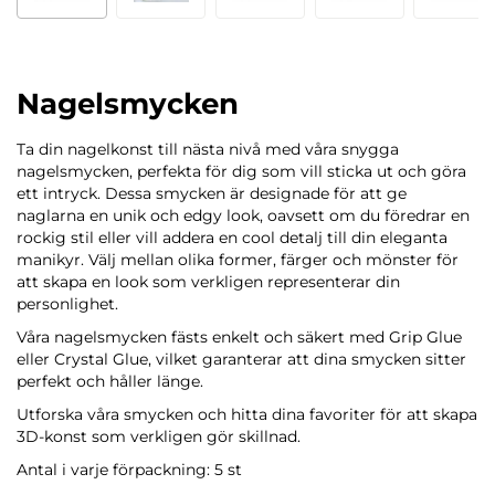
Nagelsmycken
Ta din nagelkonst till nästa nivå med våra snygga
nagelsmycken, perfekta för dig som vill sticka ut och göra
ett intryck. Dessa smycken är designade för att ge
naglarna en unik och edgy look, oavsett om du föredrar en
rockig stil eller vill addera en cool detalj till din eleganta
manikyr. Välj mellan olika former, färger och mönster för
att skapa en look som verkligen representerar din
personlighet.
Våra nagelsmycken fästs enkelt och säkert med Grip Glue
eller Crystal Glue, vilket garanterar att dina smycken sitter
perfekt och håller länge.
Utforska våra smycken och hitta dina favoriter för att skapa
3D-konst som verkligen gör skillnad.
Antal i varje förpackning: 5 st