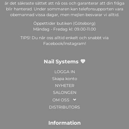
är det säkraste sättet att nå oss och garanterar att din fråga
blir hanterad. Under sommaren kan telefonsupporten vara
obemannad vissa dagar, men mejlen besvarar vi alltid.
Öppettider butiken (Göteborg)
Måndag - Fredag kl: 09.00-11.00
TIPS! Du når oss alltid enkelt och snabbt via
Facebook/Instagram!
Nail Systems 💜
LOGGA IN
Skapa konto
NYHETER
SALONGEN
OM OSS
DISTRIBUTORS
Information