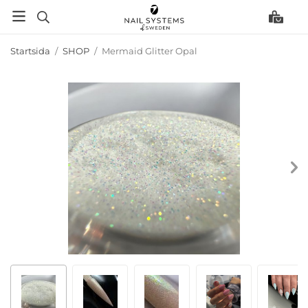
Startsida
/
SHOP
/
Mermaid Glitter Opal