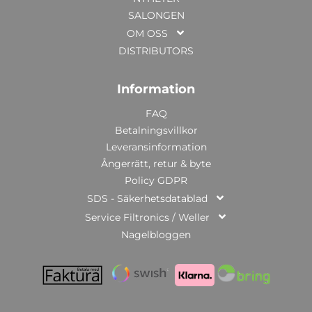
SALONGEN
OM OSS
DISTRIBUTORS
Information
FAQ
Betalningsvillkor
Leveransinformation
Ångerrätt, retur & byte
Policy GDPR
SDS - Säkerhetsdatablad
Service Filtronics / Weller
Nagelbloggen