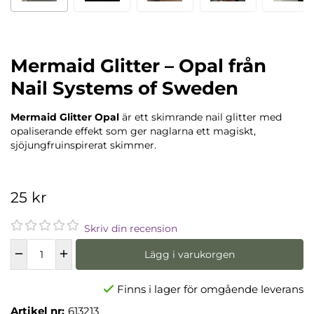
Mermaid Glitter – Opal från
Nail Systems of Sweden
Mermaid Glitter Opal
är ett skimrande nail glitter med
opaliserande effekt som ger naglarna ett magiskt,
sjöjungfruinspirerat skimmer.
25 kr
Skriv din recension
Lägg i varukorgen
Finns i lager för omgående leverans
Artikel nr:
613213