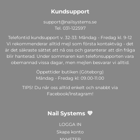
Kundsupport
support@nailsystems.se
Tel.
031-122597
Telefontid kundsupport v. 32-33: Måndag - Fredag kl. 9-12
Vi rekommenderar alltid mejl som första kontaktväg - det
är det säkraste sättet att nå oss och garanterar att din fråga
blir hanterad. Under sommaren kan telefonsupporten vara
obemannad vissa dagar, men mejlen besvarar vi alltid.
Öppettider butiken (Göteborg)
Måndag - Fredag kl: 09.00-11.00
TIPS! Du når oss alltid enkelt och snabbt via
Facebook/Instagram!
Nail Systems 💜
LOGGA IN
Skapa konto
NYHETER