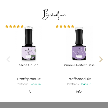
Bästsäljare
Shine On Top
Prime & Perfect Base
Proffsprodukt
Proffsprodukt
Proffspris -
logga in
Proffspris -
logga in
Info
Info