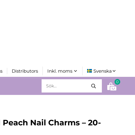
s
Distributors
0
 Peach Nail Charms – 20-