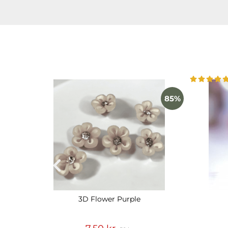
85%
3D Flower Purple