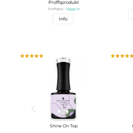
Proffsprodukt
Proffspris -
logga in
Info
Shine On Top