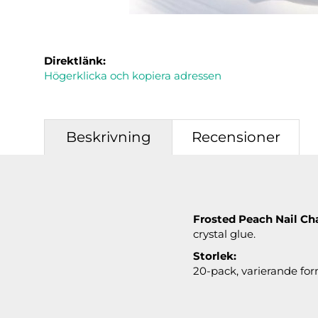
Direktlänk:
Högerklicka och kopiera adressen
Beskrivning
Recensioner
Frosted Peach Nail C
crystal glue.
Storlek:
20-pack, varierande for