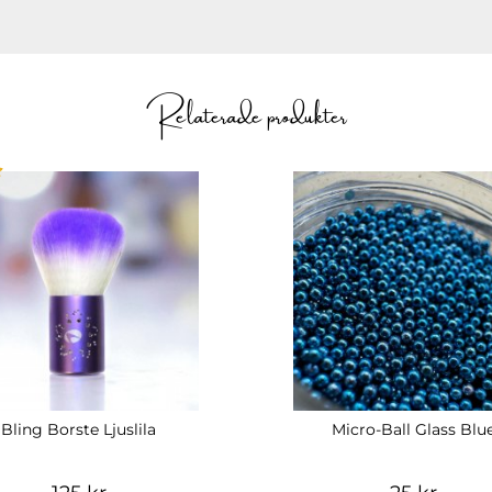
Relaterade produkter
Bling Borste Ljuslila
Micro-Ball Glass Blu