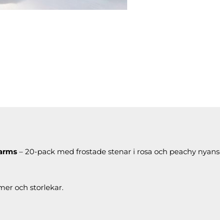
harms
– 20-pack med frostade stenar i rosa och peachy nyans
mer och storlekar.