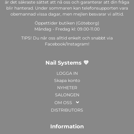
är det säkraste sättet att nå oss och garanterar att din fråga
blir hanterad. Under sommaren kan telefonsupporten vara
obemannad vissa dagar, men mejlen besvarar vi alltid.
Öppettider butiken (Göteborg)
Måndag - Fredag kl: 09.00-11.00
TIPS! Du når oss alltid enkelt och snabbt via
Facebook/Instagram!
Nail Systems 💜
LOGGA IN
Skapa konto
NYHETER
SALONGEN
OM OSS
DISTRIBUTORS
Information