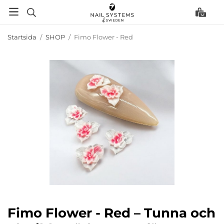
Startsida
/
SHOP
/
Fimo Flower - Red
Fimo Flower - Red – Tunna och