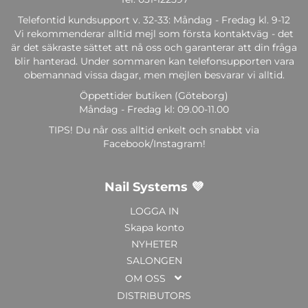
Telefontid kundsupport v. 32-33: Måndag - Fredag kl. 9-12
Vi rekommenderar alltid mejl som första kontaktväg - det
är det säkraste sättet att nå oss och garanterar att din fråga
blir hanterad. Under sommaren kan telefonsupporten vara
obemannad vissa dagar, men mejlen besvarar vi alltid.
Öppettider butiken (Göteborg)
Måndag - Fredag kl: 09.00-11.00
TIPS! Du når oss alltid enkelt och snabbt via
Facebook/Instagram!
Nail Systems 💜
LOGGA IN
Skapa konto
NYHETER
SALONGEN
OM OSS
DISTRIBUTORS