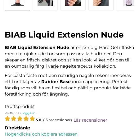
BIAB Liquid Extension Nude
BIAB Liquid Extension Nude
är en smidig Hard Gel i flaska
med en mjuk nude-ton som passar alla hudtoner. Den
skapar en fräsch, diskret och stilren look, vilket gör den till
en oumbärlig färg i varje nagelterapeuts kollektion.
För bästa fäste mot den naturliga nageln rekommenderas
ett tunt lager av
Rubber Base
innan applicering. Perfekt
för dig som vill ha en flexibel och pålitlig produkt för både
förstärkning och förlängning.
Proffsprodukt
Proffspris -
logga in
Läs recensioner
5.0
(13 recensioner)
Direktlänk:
Högerklicka och kopiera adressen