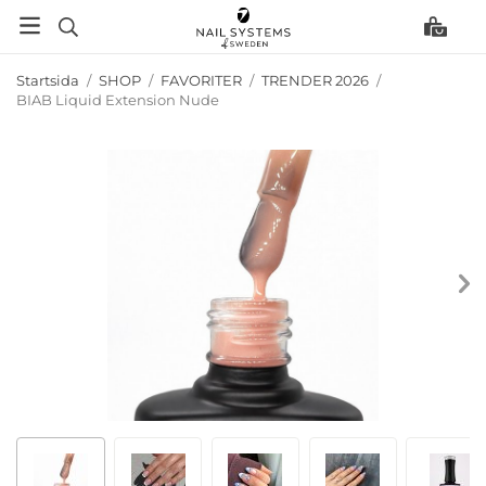
Startsida
/
SHOP
/
FAVORITER
/
TRENDER 2026
/
BIAB Liquid Extension Nude