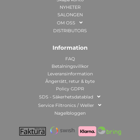
NYHETER
SALONGEN
OM OSS
DISTRIBUTORS
Information
FAQ
Betalningsvillkor
Leveransinformation
Ångerrätt, retur & byte
Policy GDPR
SDS - Säkerhetsdatablad
Service Filtronics / Weller
Nagelbloggen