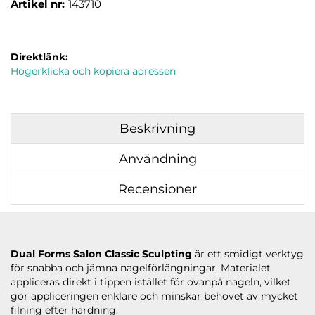
Artikel nr:
143710
Direktlänk:
Högerklicka och kopiera adressen
Beskrivning
Användning
Recensioner
Dual Forms Salon Classic Sculpting
är ett smidigt verktyg
för snabba och jämna nagelförlängningar. Materialet
appliceras direkt i tippen istället för ovanpå nageln, vilket
gör appliceringen enklare och minskar behovet av mycket
filning efter härdning.