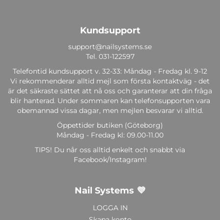
Kundsupport
support@nailsystems.se
Tel.
031-122597
Telefontid kundsupport v. 32-33: Måndag - Fredag kl. 9-12
Vi rekommenderar alltid mejl som första kontaktväg - det
är det säkraste sättet att nå oss och garanterar att din fråga
blir hanterad. Under sommaren kan telefonsupporten vara
obemannad vissa dagar, men mejlen besvarar vi alltid.
Öppettider butiken (Göteborg)
Måndag - Fredag kl: 09.00-11.00
TIPS! Du når oss alltid enkelt och snabbt via
Facebook/Instagram!
Nail Systems 💜
LOGGA IN
Skapa konto