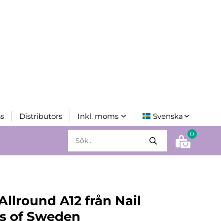
s
Distributors
0
Allround A12 från Nail
s of Sweden