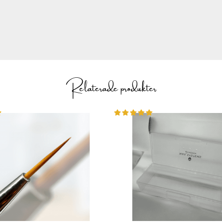
Relaterade produkter