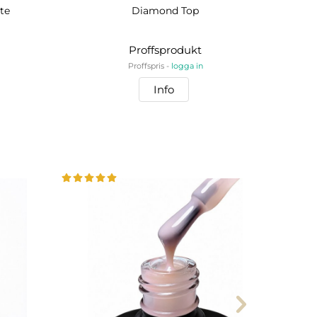
te
Diamond Top
BI
Proffsprodukt
Proffspris -
logga in
Info