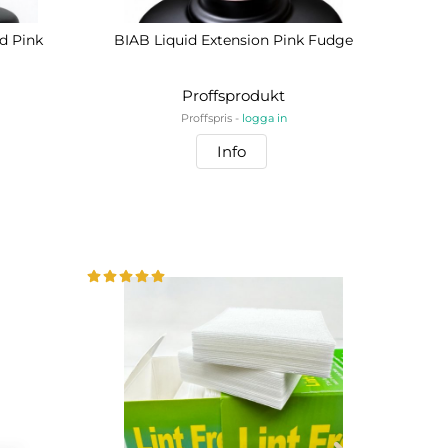
id Pink
BIAB Liquid Extension Pink Fudge
Proffsprodukt
Proffspris -
logga in
Info