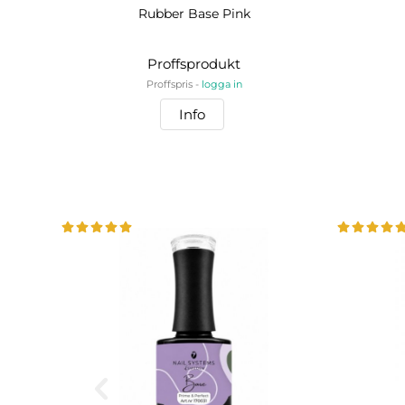
Rubber Base Pink
Proffsprodukt
Proffspris -
logga in
Info