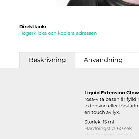
Direktlänk:
Högerklicka och kopiera adressen
Beskrivning
Användning
Liquid Extension Glo
rosa-vita basen är fyll
extension eller förstärk
en touch av lyx.
Storlek: 15 ml
Härdningstid: 60 sek
Upplösningsbar: Nej