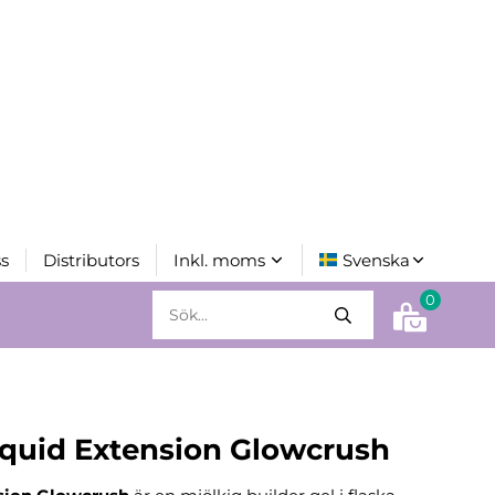
s
Distributors
0
iquid Extension Glowcrush