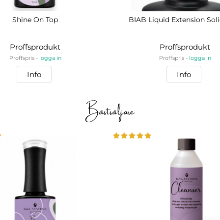
Shine On Top
BIAB Liquid Extension Sol
Proffsprodukt
Proffsprodukt
Proffspris -
logga in
Proffspris -
logga in
Info
Info
Bästsäljare