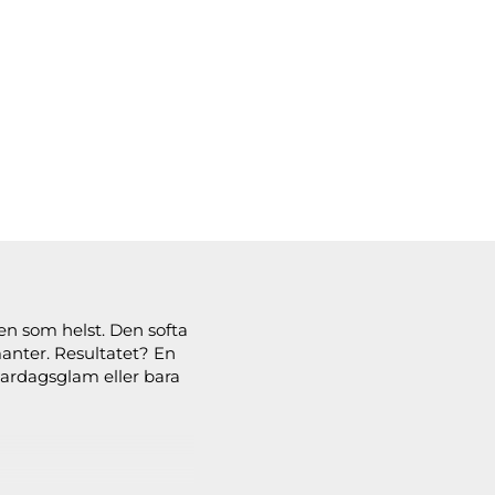
ken som helst. Den softa
manter. Resultatet? En
 vardagsglam eller bara