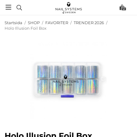
Startsida
/
SHOP
/
FAVORITER
/
TRENDER 2026
/
Holo Illusion Foil Box
Holo Illusion Foil Box