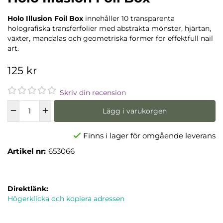
Holo Illusion Foil Box
innehåller 10 transparenta
holografiska transferfolier med abstrakta mönster, hjärtan,
växter, mandalas och geometriska former för effektfull nail
art.
125 kr
Skriv din recension
Lägg i varukorgen
Finns i lager för omgående leverans
Artikel nr:
653066
Direktlänk:
Högerklicka och kopiera adressen