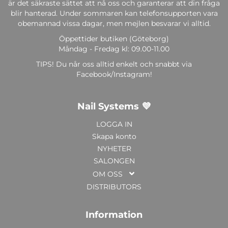
är det säkraste sättet att nå oss och garanterar att din fråga
blir hanterad. Under sommaren kan telefonsupporten vara
obemannad vissa dagar, men mejlen besvarar vi alltid.
Öppettider butiken (Göteborg)
Måndag - Fredag kl: 09.00-11.00
TIPS! Du når oss alltid enkelt och snabbt via
Facebook/Instagram!
Nail Systems 💜
LOGGA IN
Skapa konto
NYHETER
SALONGEN
OM OSS
DISTRIBUTORS
Information