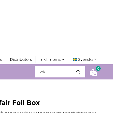
s
Distributors
0
air Foil Box