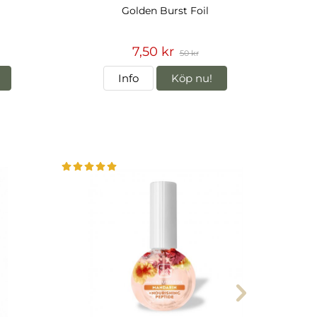
Golden Burst Foil
7,50 kr
50 kr
Info
Köp nu!