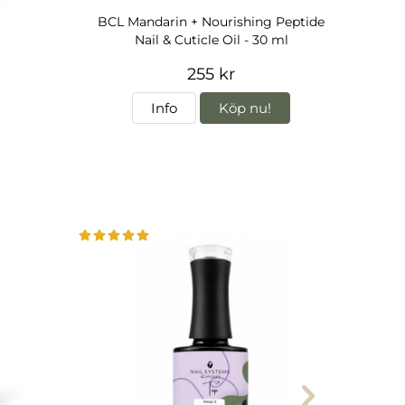
BCL Mandarin + Nourishing Peptide
Nail & Cuticle Oil - 30 ml
255 kr
Info
Köp nu!