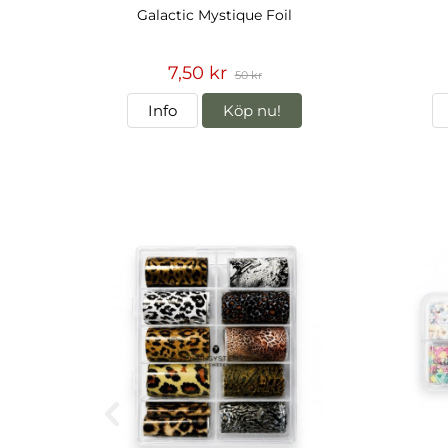
Galactic Mystique Foil
7,50 kr
50 kr
Info
Köp nu!