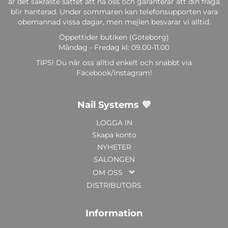
är det säkraste sättet att nå oss och garanterar att din fråga
blir hanterad. Under sommaren kan telefonsupporten vara
obemannad vissa dagar, men mejlen besvarar vi alltid.
Öppettider butiken (Göteborg)
Måndag - Fredag kl: 09.00-11.00
TIPS! Du når oss alltid enkelt och snabbt via
Facebook/Instagram!
Nail Systems 💜
LOGGA IN
Skapa konto
NYHETER
SALONGEN
OM OSS
DISTRIBUTORS
Information