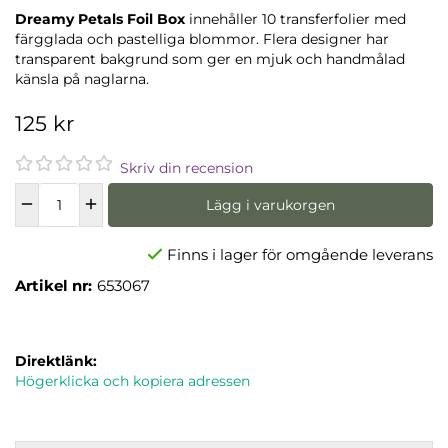
Dreamy Petals Foil Box
innehåller 10 transferfolier med
färgglada och pastelliga blommor. Flera designer har
transparent bakgrund som ger en mjuk och handmålad
känsla på naglarna.
125 kr
Skriv din recension
Lägg i varukorgen
Finns i lager för omgående leverans
Artikel nr:
653067
Direktlänk:
Högerklicka och kopiera adressen