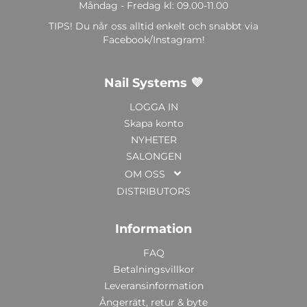
Måndag - Fredag kl: 09.00-11.00
TIPS! Du når oss alltid enkelt och snabbt via
Facebook/Instagram!
Nail Systems 💜
LOGGA IN
Skapa konto
NYHETER
SALONGEN
OM OSS
DISTRIBUTORS
Information
FAQ
Betalningsvillkor
Leveransinformation
Ångerrätt, retur & byte