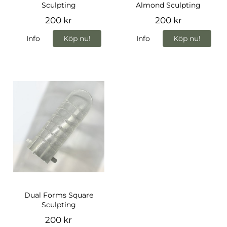
Sculpting
Almond Sculpting
200 kr
200 kr
Info
Köp nu!
Info
Köp nu!
Dual Forms Square
Sculpting
200 kr