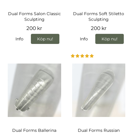
Dual Forms Salon Classic
Dual Forms Soft Stiletto
Sculpting
Sculpting
200 kr
200 kr
Info
Köp nu!
Info
Köp nu!
Dual Forms Ballerina
Dual Forms Russian