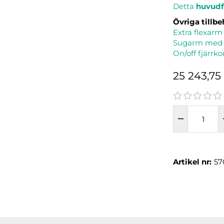
Detta
huvudfi
Övriga tillbe
Extra flexarm
Sugarm med s
On/off fjärrko
25 243,75
Artikel nr:
57