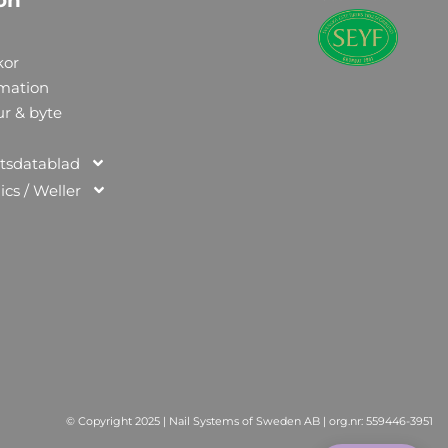
kor
rmation
ur & byte
tsdatablad
ics / Weller
n
© Copyright 2025 | Nail Systems of Sweden AB | org.nr: 559446-3951