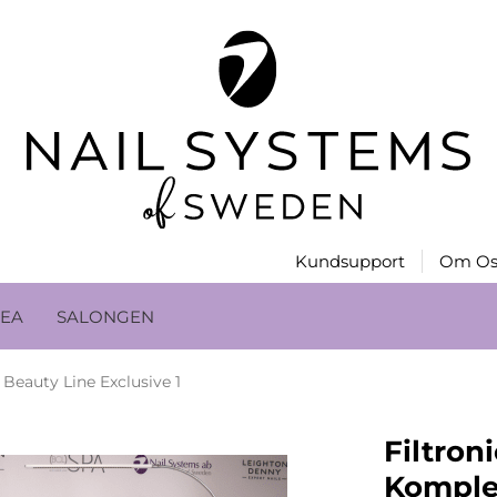
Kundsupport
Om Os
EA
SALONGEN
c Beauty Line Exclusive 1
Filtron
Komplet