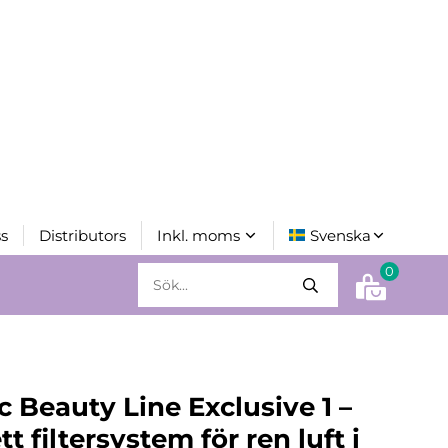
s
Distributors
0
ic Beauty Line Exclusive 1 –
t filtersystem för ren luft i