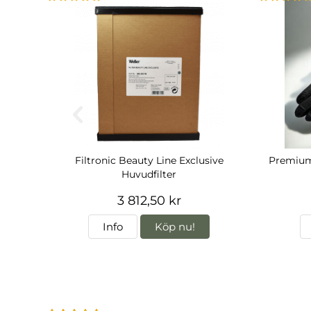
Filtronic Beauty Line Exclusive
Premium 
Huvudfilter
3 812,50 kr
Info
Köp nu!