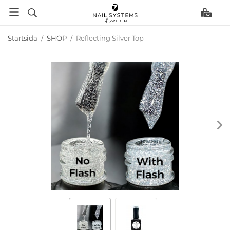
Startsida
/
SHOP
/
Reflecting Silver Top