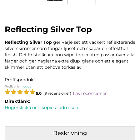
Reflecting Silver Top
Reflecting Silver Top
ger varje set ett vackert reflekterande
silverskimmer som fångar ljuset och skapar en effektfull
finish. Det kristallklara non wipe top coaten passar över alla
färger och ger naglarna extra djup, glans och ett elegant
skimmer utan att behöva torkas av.
Proffsprodukt
Proffspris -
logga in
Läs recensioner
5.0
(9 recensioner)
Direktlänk:
Högerklicka och kopiera adressen
Beskrivning