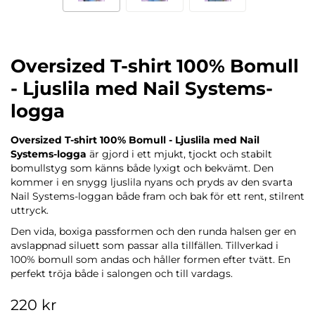
Oversized T-shirt 100% Bomull
- Ljuslila med Nail Systems-
logga
Oversized T-shirt 100% Bomull - Ljuslila med Nail
Systems-logga
är gjord i ett mjukt, tjockt och stabilt
bomullstyg som känns både lyxigt och bekvämt. Den
kommer i en snygg ljuslila nyans och pryds av den svarta
Nail Systems-loggan både fram och bak för ett rent, stilrent
uttryck.
Den vida, boxiga passformen och den runda halsen ger en
avslappnad siluett som passar alla tillfällen. Tillverkad i
100% bomull som andas och håller formen efter tvätt. En
perfekt tröja både i salongen och till vardags.
220 kr