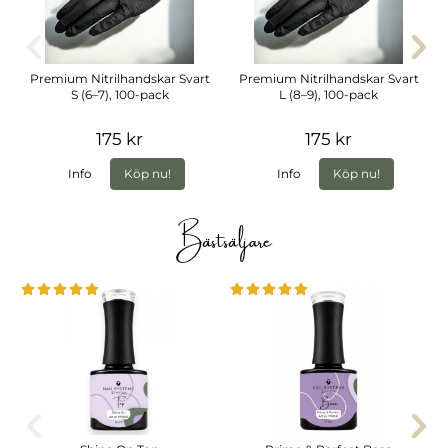
Premium Nitrilhandskar Svart
Premium Nitrilhandskar Svart
S (6–7), 100-pack
L (8–9), 100-pack
175 kr
175 kr
Info
Köp nu!
Info
Köp nu!
Bästsäljare