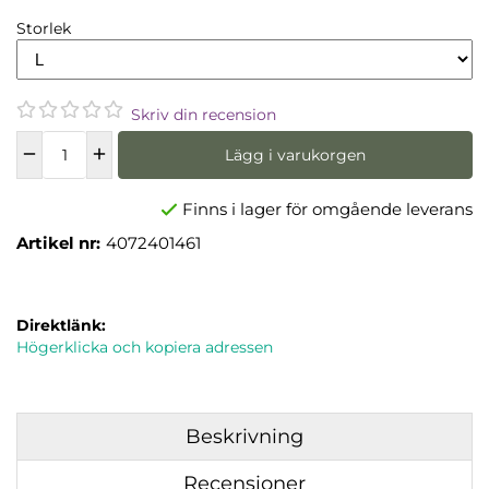
Storlek
Skriv din recension
Lägg i varukorgen
Finns i lager för omgående leverans
Artikel nr:
4072401461
Direktlänk:
Högerklicka och kopiera adressen
Beskrivning
Recensioner