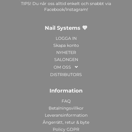
TIPS! Du når oss alltid enkelt och snabbt via
Facebook/Instagram!
Nail Systems 💜
LOGGA IN
Skapa konto
NYHETER
SALONGEN
OM OSS
DISTRIBUTORS
Information
FAQ
Betalningsvillkor
Leveransinformation
Ångerrätt, retur & byte
Policy GDPR