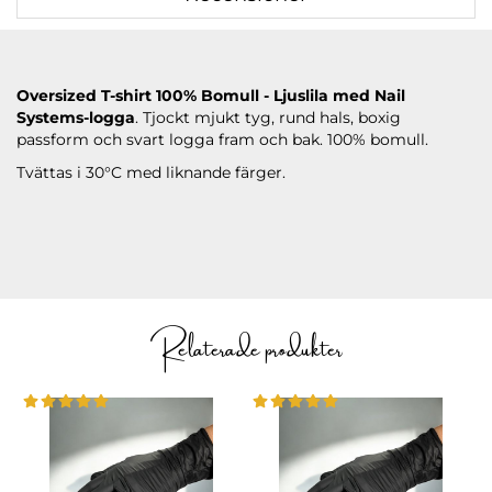
Oversized T-shirt 100% Bomull - Ljuslila med Nail
Systems-logga
. Tjockt mjukt tyg, rund hals, boxig
passform och svart logga fram och bak. 100% bomull.
Tvättas i 30°C med liknande färger.
Relaterade produkter