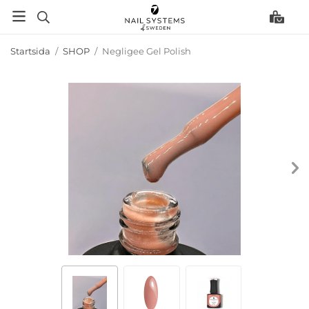
Startsida
/
SHOP
/
Negligee Gel Polish