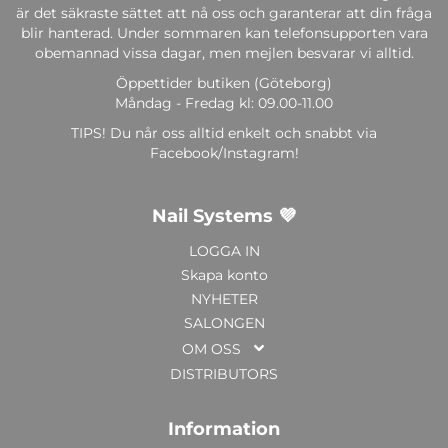
är det säkraste sättet att nå oss och garanterar att din fråga
blir hanterad. Under sommaren kan telefonsupporten vara
obemannad vissa dagar, men mejlen besvarar vi alltid.
Öppettider butiken (Göteborg)
Måndag - Fredag kl: 09.00-11.00
TIPS! Du når oss alltid enkelt och snabbt via
Facebook/Instagram!
Nail Systems 💜
LOGGA IN
Skapa konto
NYHETER
SALONGEN
OM OSS
DISTRIBUTORS
Information