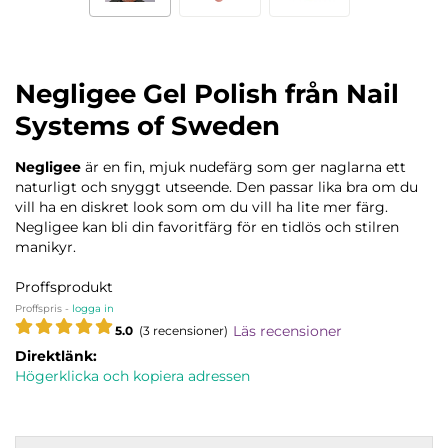
Negligee Gel Polish från Nail
Systems of Sweden
Negligee
är en fin, mjuk nudefärg som ger naglarna ett
naturligt och snyggt utseende. Den passar lika bra om du
vill ha en diskret look som om du vill ha lite mer färg.
Negligee kan bli din favoritfärg för en tidlös och stilren
manikyr.
Proffsprodukt
Proffspris -
logga in
Läs recensioner
5.0
(3 recensioner)
Direktlänk:
Högerklicka och kopiera adressen