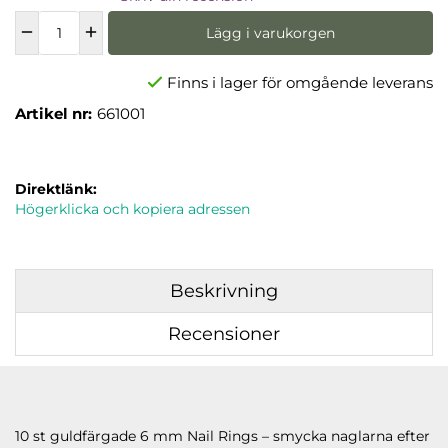
Lägg i varukorgen
Finns i lager för omgående leverans
Artikel nr:
661001
Direktlänk:
Högerklicka och kopiera adressen
Beskrivning
Recensioner
10 st guldfärgade 6 mm Nail Rings – smycka naglarna efter