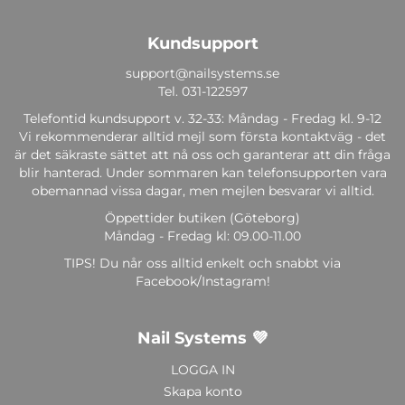
Kundsupport
support@nailsystems.se
Tel.
031-122597
Telefontid kundsupport v. 32-33: Måndag - Fredag kl. 9-12
Vi rekommenderar alltid mejl som första kontaktväg - det
är det säkraste sättet att nå oss och garanterar att din fråga
blir hanterad. Under sommaren kan telefonsupporten vara
obemannad vissa dagar, men mejlen besvarar vi alltid.
Öppettider butiken (Göteborg)
Måndag - Fredag kl: 09.00-11.00
TIPS! Du når oss alltid enkelt och snabbt via
Facebook/Instagram!
Nail Systems 💜
LOGGA IN
Skapa konto