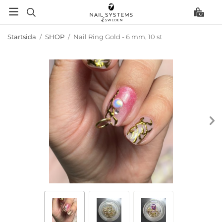
Startsida
/
SHOP
/
Nail Ring Gold - 6 mm, 10 st