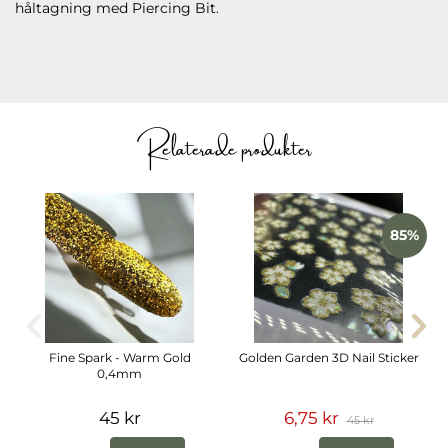
håltagning med Piercing Bit.
Relaterade produkter
85%
Fine Spark - Warm Gold
Golden Garden 3D Nail Sticker
0,4mm
45 kr
6,75 kr
45 kr