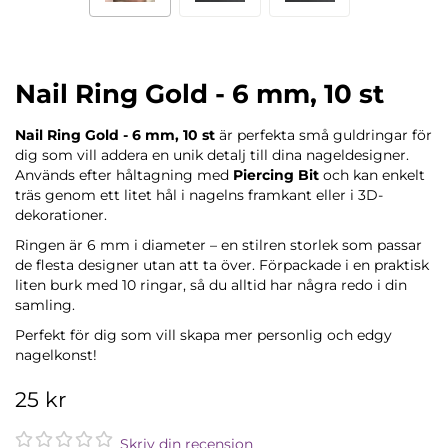
Nail Ring Gold - 6 mm, 10 st
Nail Ring Gold - 6 mm, 10 st
är perfekta små guldringar för
dig som vill addera en unik detalj till dina nageldesigner.
Används efter håltagning med
Piercing Bit
och kan enkelt
träs genom ett litet hål i nagelns framkant eller i 3D-
dekorationer.
Ringen är 6 mm i diameter – en stilren storlek som passar
de flesta designer utan att ta över. Förpackade i en praktisk
liten burk med 10 ringar, så du alltid har några redo i din
samling.
Perfekt för dig som vill skapa mer personlig och edgy
nagelkonst!
25 kr
Skriv din recension