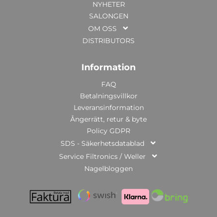
NYHETER
SALONGEN
OM OSS
DISTRIBUTORS
Information
FAQ
Betalningsvillkor
Leveransinformation
Ångerrätt, retur & byte
Policy GDPR
SDS - Säkerhetsdatablad
Service Filtronics / Weller
Nagelbloggen