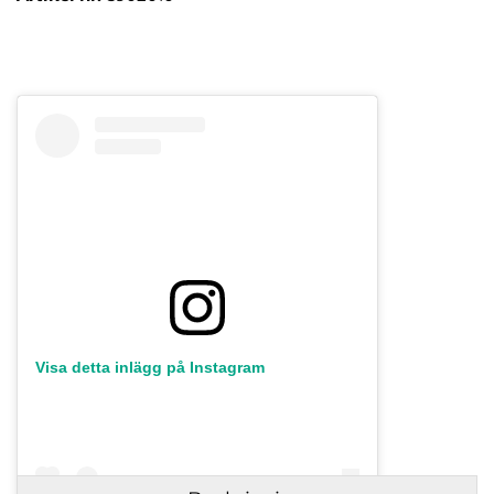
Visa detta inlägg på Instagram
Direktlänk:
Högerklicka och kopiera adressen