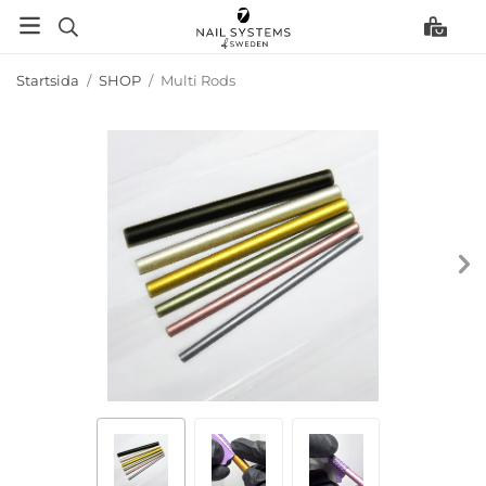
Startsida
/
SHOP
/
Multi Rods