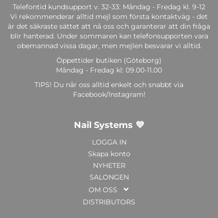
Telefontid kundsupport v. 32-33: Måndag - Fredag kl. 9-12
Vi rekommenderar alltid mejl som första kontaktväg - det
är det säkraste sättet att nå oss och garanterar att din fråga
blir hanterad. Under sommaren kan telefonsupporten vara
obemannad vissa dagar, men mejlen besvarar vi alltid.
Öppettider butiken (Göteborg)
Måndag - Fredag kl: 09.00-11.00
TIPS! Du når oss alltid enkelt och snabbt via
Facebook/Instagram!
Nail Systems 💜
LOGGA IN
Skapa konto
NYHETER
SALONGEN
OM OSS
DISTRIBUTORS