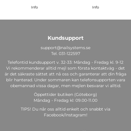
Info
Info
Kundsupport
support@nailsystems.se
Tel.
031-122597
Telefontid kundsupport v. 32-33: Måndag - Fredag kl. 9-12
Vi rekommenderar alltid mejl som första kontaktväg - det
är det säkraste sättet att nå oss och garanterar att din fråga
blir hanterad. Under sommaren kan telefonsupporten vara
obemannad vissa dagar, men mejlen besvarar vi alltid.
Öppettider butiken (Göteborg)
Måndag - Fredag kl: 09.00-11.00
TIPS! Du når oss alltid enkelt och snabbt via
Facebook/Instagram!