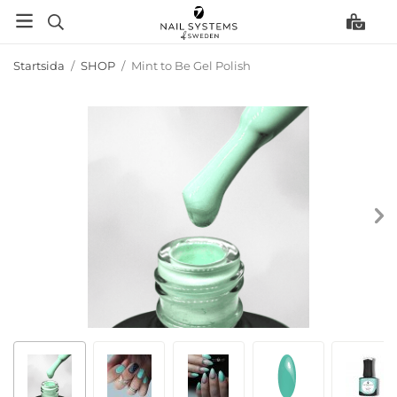
Startsida
/
SHOP
/
Mint to Be Gel Polish