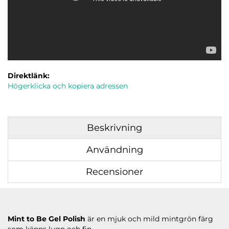
Direktlänk:
Högerklicka och kopiera adressen
Beskrivning
Användning
Recensioner
Mint to Be Gel Polish
är en mjuk och mild mintgrön färg