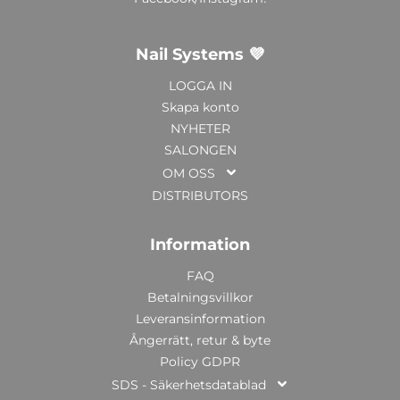
Nail Systems 💜
LOGGA IN
Skapa konto
NYHETER
SALONGEN
OM OSS
DISTRIBUTORS
Information
FAQ
Betalningsvillkor
Leveransinformation
Ångerrätt, retur & byte
Policy GDPR
SDS - Säkerhetsdatablad