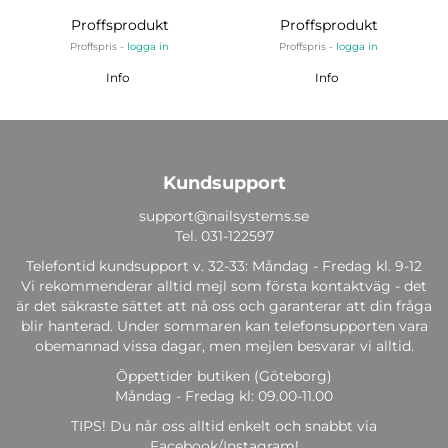
Proffsprodukt
Proffsprodukt
Proffspris -
logga in
Proffspris -
logga in
Info
Info
Kundsupport
support@nailsystems.se
Tel.
031-122597
Telefontid kundsupport v. 32-33: Måndag - Fredag kl. 9-12
Vi rekommenderar alltid mejl som första kontaktväg - det
är det säkraste sättet att nå oss och garanterar att din fråga
blir hanterad. Under sommaren kan telefonsupporten vara
obemannad vissa dagar, men mejlen besvarar vi alltid.
Öppettider butiken (Göteborg)
Måndag - Fredag kl: 09.00-11.00
TIPS! Du når oss alltid enkelt och snabbt via
Facebook/Instagram!