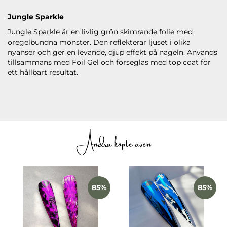
Jungle Sparkle
Jungle Sparkle är en livlig grön skimrande folie med
oregelbundna mönster. Den reflekterar ljuset i olika
nyanser och ger en levande, djup effekt på nageln. Används
tillsammans med Foil Gel och förseglas med top coat för
ett hållbart resultat.
Andra köpte även
85%
85%