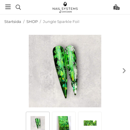
Startsida
/
SHOP
/
Jungle Sparkle Foil