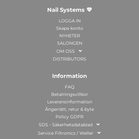
Nail Systems 💜
LOGGA IN
Skapa konto
NYHETER
SALONGEN
OM OSS
DISTRIBUTORS
Information
FAQ
Betalningsvillkor
Leveransinformation
Ångerrätt, retur & byte
Policy GDPR
SDS - Säkerhetsdatablad
Service Filtronics / Weller