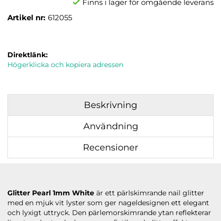
Finns i lager för omgående leverans
Artikel nr:
612055
Direktlänk:
Högerklicka och kopiera adressen
Beskrivning
Användning
Recensioner
Glitter Pearl 1mm White
är ett pärlskimrande nail glitter
med en mjuk vit lyster som ger nageldesignen ett elegant
och lyxigt uttryck. Den pärlemorskimrande ytan reflekterar