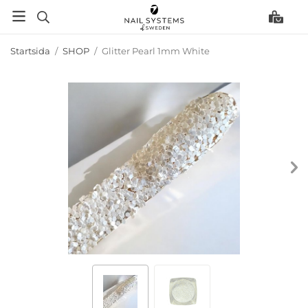
Startsida
/
SHOP
/
Glitter Pearl 1mm White