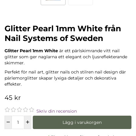
Glitter Pearl 1mm White från
Nail Systems of Sweden
Glitter Pearl 1mm White
är ett pärlskimrande vitt nail
glitter som ger naglarna ett elegant och ljusreflekterande
skimmer.
Perfekt för nail art, glitter nails och stilren nail design där
pärlemorglitter skapar lyxiga detaljer och dekorativa
effekter.
45 kr
Skriv din recension
Lägg i varukorgen