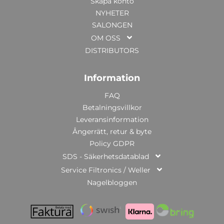
Skapa konto
NYHETER
SALONGEN
OM OSS
DISTRIBUTORS
Information
FAQ
Betalningsvillkor
Leveransinformation
Ångerrätt, retur & byte
Policy GDPR
SDS - Säkerhetsdatablad
Service Filtronics / Weller
Nagelbloggen