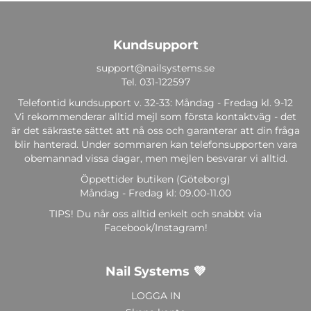
Kundsupport
support@nailsystems.se
Tel.
031-122597
Telefontid kundsupport v. 32-33: Måndag - Fredag kl. 9-12
Vi rekommenderar alltid mejl som första kontaktväg - det
är det säkraste sättet att nå oss och garanterar att din fråga
blir hanterad. Under sommaren kan telefonsupporten vara
obemannad vissa dagar, men mejlen besvarar vi alltid.
Öppettider butiken (Göteborg)
Måndag - Fredag kl: 09.00-11.00
TIPS! Du når oss alltid enkelt och snabbt via
Facebook/Instagram!
Nail Systems 💜
LOGGA IN