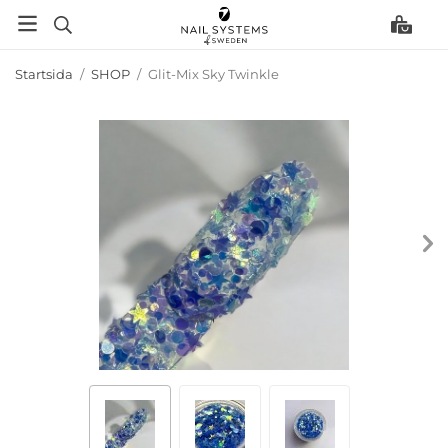
Startsida
/
SHOP
/
Glit-Mix Sky Twinkle