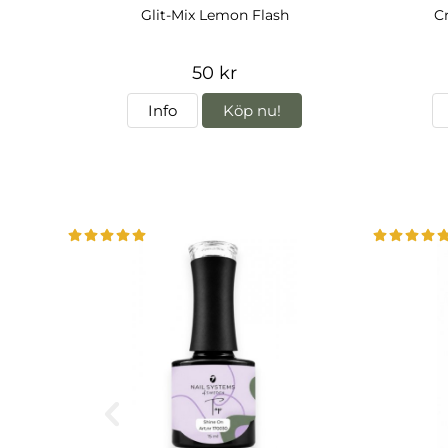
Glit-Mix Lemon Flash
Cr
50 kr
Info
Köp nu!