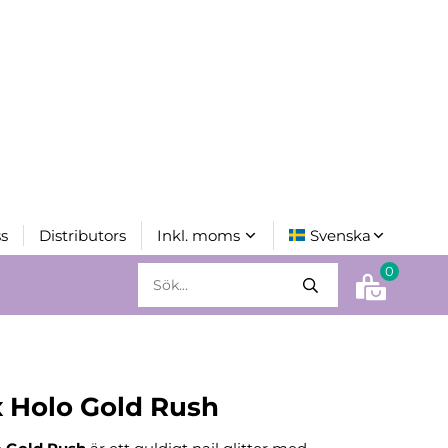
s
Distributors
0
x Holo Gold Rush