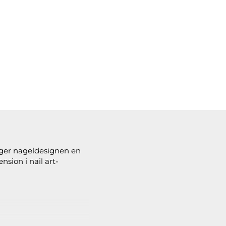
 ger nageldesignen en
sion i nail art-