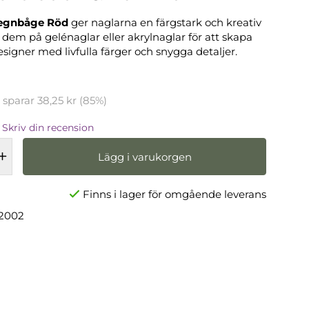
 Regnbåge Röd
ger naglarna en färgstark och kreativ
 dem på gelénaglar eller akrylnaglar för att skapa
signer med livfulla färger och snygga detaljer.
u sparar
38,25 kr
(
85
%)
Skriv din recension
Lägg i varukorgen
Finns i lager för omgående leverans
2002