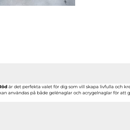
Röd
är det perfekta valet för dig som vill skapa livfulla och k
 kan användas på både gelénaglar och acrygelnaglar för att 