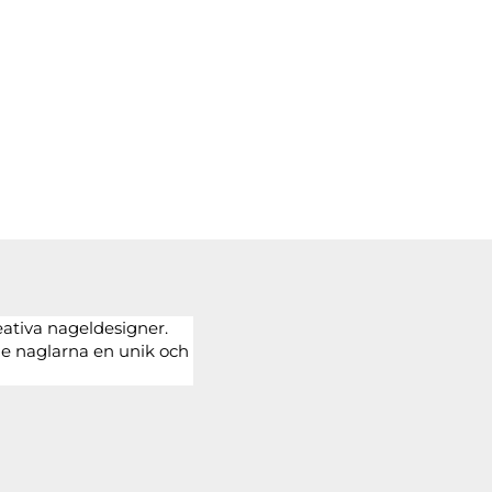
reativa nageldesigner.
ge naglarna en unik och