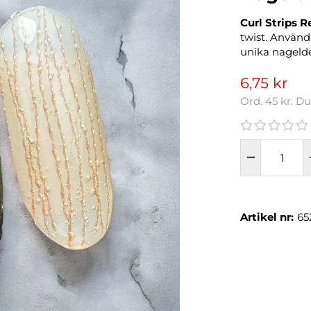
Curl Strips
twist. Använd
unika nagelde
6,75 kr
Ord.
45 kr
. D
Artikel nr:
65