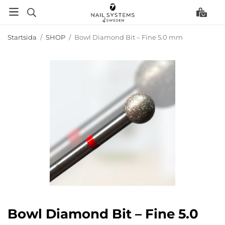
Startsida
/
SHOP
/
Bowl Diamond Bit – Fine 5.0 mm
Bowl Diamond Bit – Fine 5.0