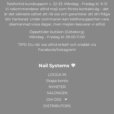
Telefontid kundsupport v. 32-33: Måndag - Fredag kl. 9-12
Vi rekommenderar alltid mejl som första kontaktväg - det
är det säkraste sättet att nå oss och garanterar att din fråga
blir hanterad. Under sommaren kan telefonsupporten vara
obemannad vissa dagar, men mejlen besvarar vi alltid.
Öppettider butiken (Göteborg)
Måndag - Fredag kl: 09.00-11.00
TIPS! Du når oss alltid enkelt och snabbt via
Facebook/Instagram!
Nail Systems 💜
LOGGA IN
Skapa konto
NYHETER
SALONGEN
OM OSS
DISTRIBUTORS