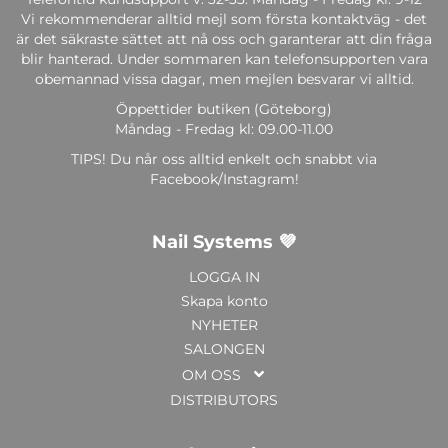
Vi rekommenderar alltid mejl som första kontaktväg - det
är det säkraste sättet att nå oss och garanterar att din fråga
blir hanterad. Under sommaren kan telefonsupporten vara
obemannad vissa dagar, men mejlen besvarar vi alltid.
Öppettider butiken (Göteborg)
Måndag - Fredag kl: 09.00-11.00
TIPS! Du når oss alltid enkelt och snabbt via
Facebook/Instagram!
Nail Systems 💜
LOGGA IN
Skapa konto
NYHETER
SALONGEN
OM OSS
DISTRIBUTORS