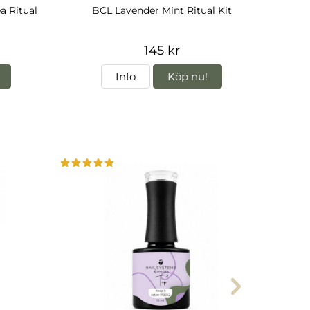
a Ritual
BCL Lavender Mint Ritual Kit
145 kr
Info
Köp nu!