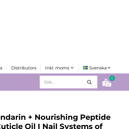
s
Distributors
0
ndarin + Nourishing Peptide
uticle Oil I Nail Systems of