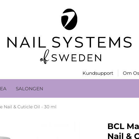
Kundsupport
Om Os
EA
SALONGEN
Nail & Cuticle Oil - 30 ml
BCL Ma
Nail & C