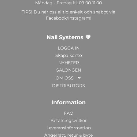
Måndag - Fredag kl: 09.00-11.00
TIPS! Du når oss alltid enkelt och snabbt via
Facebook/Instagram!
Nail Systems 💜
LOGGA IN
Skapa konto
NYHETER
SALONGEN
OM OSS
DISTRIBUTORS
Information
FAQ
Betalningsvillkor
Leveransinformation
Ångerrätt, retur & byte