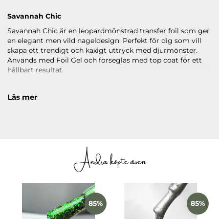
Savannah Chic
Savannah Chic är en leopardmönstrad transfer foil som ger
en elegant men vild nageldesign. Perfekt för dig som vill
skapa ett trendigt och kaxigt uttryck med djurmönster.
Används med Foil Gel och förseglas med top coat för ett
hållbart resultat.
Läs mer
Andra köpte även
85%
85%