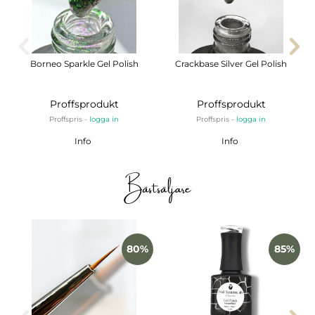
Borneo Sparkle Gel Polish
Crackbase Silver Gel Polish
Proffsprodukt
Proffsprodukt
Proffspris -
logga in
Proffspris -
logga in
Info
Info
Bästsäljare
80%
85%