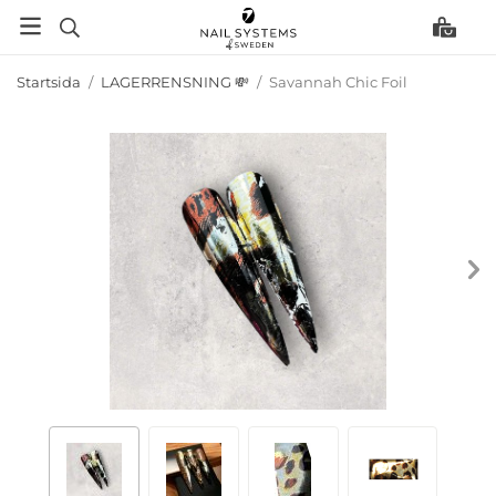
Startsida
/
LAGERRENSNING 💸
/
Savannah Chic Foil