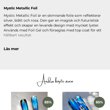
Mystic Metallic Foil
Mystic Metallic Foil är en skimrande folie som reflekterar
silver, blått och rosa. Den ger en magisk och futuristisk
effekt och skapar en levande design med mycket lyster.
Används med Foil Gel och förseglas med top coat för ett
hållbart resultat.
Läs mer
Andra köpte även
85%
85%