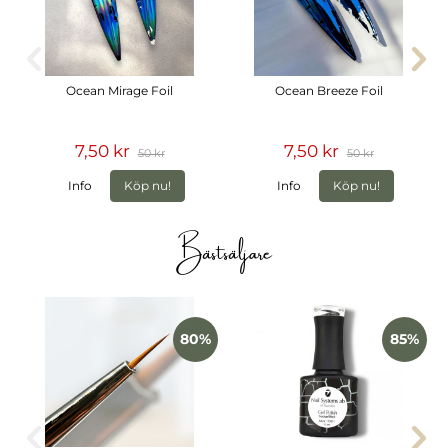
Ocean Mirage Foil
Ocean Breeze Foil
7,50 kr
7,50 kr
50 kr
50 kr
Info
Köp nu!
Info
Köp nu!
Bästsäljare
80%
85%