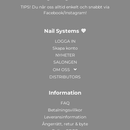
TIPS! Du når oss alltid enkelt och snabbt via
Facebook/Instagram!
Nail Systems 💜
LOGGA IN
Skapa konto
NYHETER
SALONGEN
OM OSS
DISTRIBUTORS
Information
FAQ
Betalningsvillkor
Leveransinformation
Ångerrätt, retur & byte