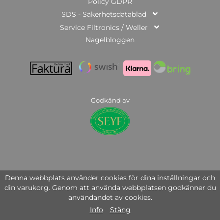
Policy GDPR
SDS - Säkerhetsdatablad
Service Filtronics / Weller
Nagelbloggen
Godkänd av
© Copyright 2025 | Nail Systems of Sweden AB | org.nr: 559446-3951
Denna webbplats använder cookies för dina inställningar och
din varukorg. Genom att använda webbplatsen godkänner du
användandet av cookies.
Info
Stäng