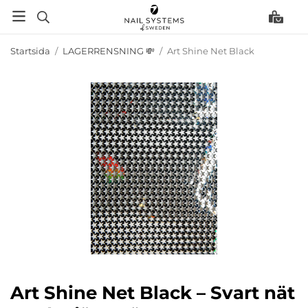
Startsida
/
LAGERRENSNING 💸
/
Art Shine Net Black
Art Shine Net Black – Svart nät