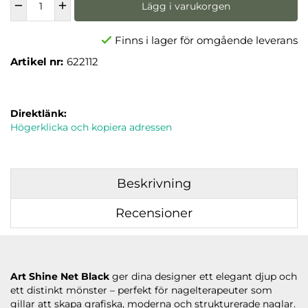
Lägg i varukorgen
Finns i lager för omgående leverans
Artikel nr:
622112
Direktlänk:
Högerklicka och kopiera adressen
Beskrivning
Recensioner
Art Shine Net Black
ger dina designer ett elegant djup och
ett distinkt mönster – perfekt för nagelterapeuter som
gillar att skapa grafiska, moderna och strukturerade naglar.