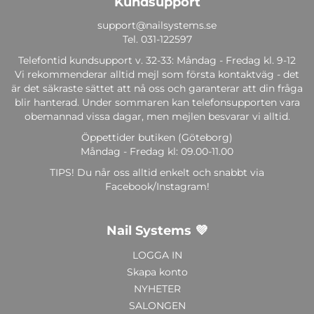
Kundsupport
support@nailsystems.se
Tel.
031-122597
Telefontid kundsupport v. 32-33: Måndag - Fredag kl. 9-12
Vi rekommenderar alltid mejl som första kontaktväg - det
är det säkraste sättet att nå oss och garanterar att din fråga
blir hanterad. Under sommaren kan telefonsupporten vara
obemannad vissa dagar, men mejlen besvarar vi alltid.
Öppettider butiken (Göteborg)
Måndag - Fredag kl: 09.00-11.00
TIPS! Du når oss alltid enkelt och snabbt via
Facebook/Instagram!
Nail Systems 💜
LOGGA IN
Skapa konto
NYHETER
SALONGEN