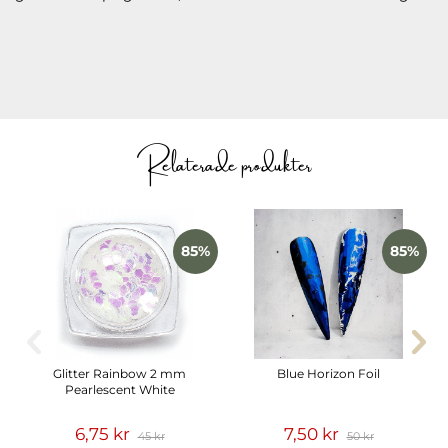
Relaterade produkter
85%
85%
Glitter Rainbow 2 mm
Blue Horizon Foil
Pearlescent White
6,75 kr
7,50 kr
45 kr
50 kr