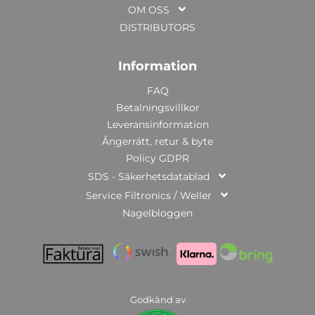
OM OSS
DISTRIBUTORS
Information
FAQ
Betalningsvillkor
Leveransinformation
Ångerrätt, retur & byte
Policy GDPR
SDS - Säkerhetsdatablad
Service Filtronics / Weller
Nagelbloggen
Godkänd av