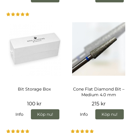
Bit Storage Box
Cone Flat Diamond Bit –
Medium 4.0 mm
100 kr
215 kr
Info
Köp nu!
Info
Köp nu!