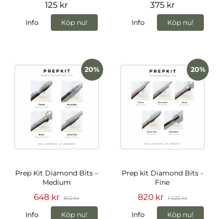
125 kr
375 kr
Info
Köp nu!
Info
Köp nu!
20%
20%
Prep Kit Diamond Bits –
Prep kit Diamond Bits -
Medium
Fine
648 kr
820 kr
810 kr
1 025 kr
Info
Köp nu!
Info
Köp nu!