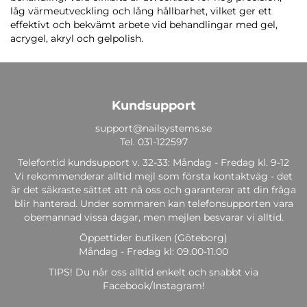
låg värmeutveckling och lång hållbarhet, vilket ger ett
effektivt och bekvämt arbete vid behandlingar med gel,
acrygel, akryl och gelpolish.
Kundsupport
support@nailsystems.se
Tel.
031-122597
Telefontid kundsupport v. 32-33: Måndag - Fredag kl. 9-12
Vi rekommenderar alltid mejl som första kontaktväg - det
är det säkraste sättet att nå oss och garanterar att din fråga
blir hanterad. Under sommaren kan telefonsupporten vara
obemannad vissa dagar, men mejlen besvarar vi alltid.
Öppettider butiken (Göteborg)
Måndag - Fredag kl: 09.00-11.00
TIPS! Du når oss alltid enkelt och snabbt via
Facebook/Instagram!