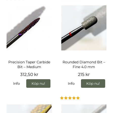
Precision Taper Carbide
Rounded Diamond Bit –
Bit – Medium
Fine 4.0 mm
312,50 kr
215 kr
Info
Köp nu!
Info
Köp nu!