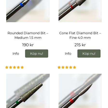
Rounded Diamond Bit –
Cone Flat Diamond Bit –
Medium 1.5 mm
Fine 4.0 mm
190 kr
215 kr
Info
Köp nu!
Info
Köp nu!