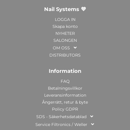
Nail Systems 💜
LOGGA IN
Skapa konto
NYHETER
SALONGEN
OM OSS
DISTRIBUTORS
Information
FAQ
Betalningsvillkor
Leveransinformation
Ångerrätt, retur & byte
Policy GDPR
SDS - Säkerhetsdatablad
Service Filtronics / Weller