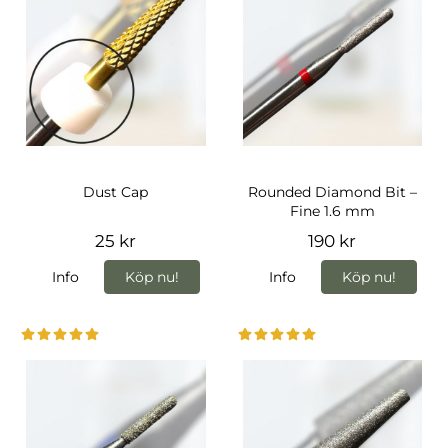
Dust Cap
Rounded Diamond Bit –
Fine 1.6 mm
25 kr
190 kr
Info
Köp nu!
Info
Köp nu!