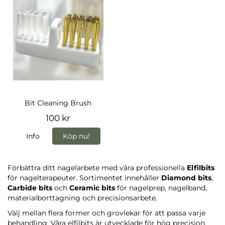
Bit Cleaning Brush
100 kr
Info
Köp nu!
Förbättra ditt nagelarbete med våra professionella
Elfilbits
för nagelterapeuter. Sortimentet innehåller
Diamond bits
,
Carbide bits
och
Ceramic bits
för nagelprep, nagelband,
materialborttagning och precisionsarbete.
Välj mellan flera former och grovlekar för att passa varje
behandling. Våra elfilbits är utvecklade för hög precision,