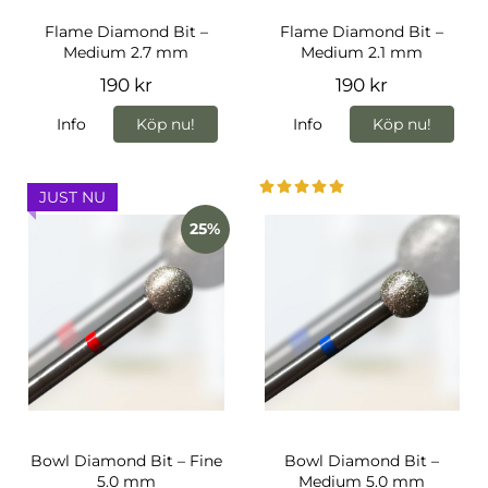
Flame Diamond Bit –
Flame Diamond Bit –
Medium 2.7 mm
Medium 2.1 mm
190 kr
190 kr
Info
Köp nu!
Info
Köp nu!
JUST NU
25%
Bowl Diamond Bit – Fine
Bowl Diamond Bit –
5.0 mm
Medium 5.0 mm