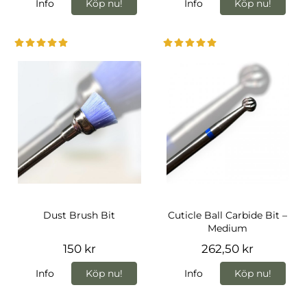
Info
Köp nu!
Info
Köp nu!
Dust Brush Bit
Cuticle Ball Carbide Bit –
Medium
150 kr
262,50 kr
Info
Köp nu!
Info
Köp nu!