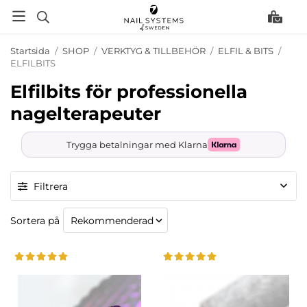
Startsida
/
SHOP
/
VERKTYG & TILLBEHÖR
/
ELFIL & BITS
/
ELFILBITS
Elfilbits för professionella
nagelterapeuter
Trygga betalningar med Klarna
Filtrera
Sortera på