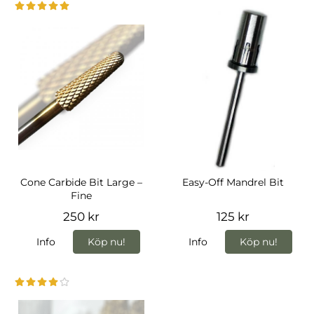
Cone Carbide Bit Large –
Easy-Off Mandrel Bit
Fine
250 kr
125 kr
Info
Köp nu!
Info
Köp nu!