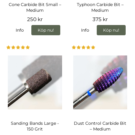
Cone Carbide Bit Small –
Typhoon Carbide Bit –
Medium
Medium
250 kr
375 kr
Info
Köp nu!
Info
Köp nu!
Sanding Bands Large -
Dust Control Carbide Bit
150 Grit
– Medium