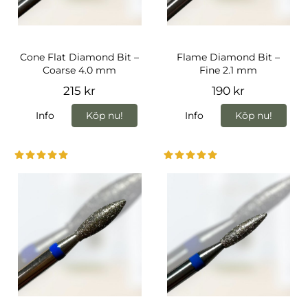
Cone Flat Diamond Bit –
Flame Diamond Bit –
Coarse 4.0 mm
Fine 2.1 mm
215 kr
190 kr
Info
Köp nu!
Info
Köp nu!